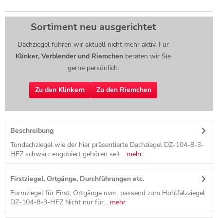
Sortiment neu ausgerichtet
Dachziegel führen wir aktuell nicht mehr aktiv. Für
Klinker, Verblender und Riemchen
beraten wir Sie
gerne persönlich.
Zu den Klinkern
Zu den Riemchen
Beschreibung
Tondachziegel wie der hier präsentierte Dachziegel DZ-104-8-3-
HFZ schwarz engobiert gehören seit...
mehr
Firstziegel, Ortgänge, Durchführungen etc.
Formziegel für First, Ortgänge uvm. passend zum Hohlfalzziegel
DZ-104-8-3-HFZ Nicht nur für...
mehr