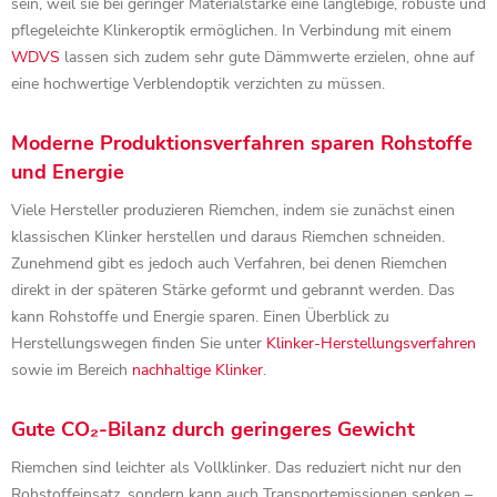
sein, weil sie bei geringer Materialstärke eine langlebige, robuste und
pflegeleichte Klinkeroptik ermöglichen. In Verbindung mit einem
WDVS
lassen sich zudem sehr gute Dämmwerte erzielen, ohne auf
eine hochwertige Verblendoptik verzichten zu müssen.
Moderne Produktionsverfahren sparen Rohstoffe
und Energie
Viele Hersteller produzieren Riemchen, indem sie zunächst einen
klassischen Klinker herstellen und daraus Riemchen schneiden.
Zunehmend gibt es jedoch auch Verfahren, bei denen Riemchen
direkt in der späteren Stärke geformt und gebrannt werden. Das
kann Rohstoffe und Energie sparen. Einen Überblick zu
Herstellungswegen finden Sie unter
Klinker-Herstellungsverfahren
sowie im Bereich
nachhaltige Klinker
.
Gute CO₂-Bilanz durch geringeres Gewicht
Riemchen sind leichter als Vollklinker. Das reduziert nicht nur den
Rohstoffeinsatz, sondern kann auch Transportemissionen senken –