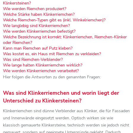
Klinkersteinen?
Wie werden Riemchen produziert?
Welche Stärke haben Klinkerriemchen?
Welche Riemchen-Typen gibt es (inkl. Winkelriemchen)?
Wie langlebig sind Klinkerriemchen?
Wie werden Klinkerriemchen befestigt?
Welche Bezeichnung ist korrekt: Klinkerriemchen, Riemchen-Klinker
oder Riemchen?
Kann man Riemchen auf Putz kleben?
Was kostet es, ein Haus mit Riemchen zu verkleiden?
Was sind Riemchen-Verblender?
Wie lange halten Klinkerriemchen wirklich?
Wie werden Klinkerriemchen verarbeitet?
Hier folgen die Antworten zu den genannten Fragen:
Was sind Klinkerriemchen und worin liegt der
Unterschied zu Klinkersteinen?
Klinkerriemchen sind dünne Verblender aus Klinker, die für Fassaden
und Innenwände eingesetzt werden. Optisch wirken sie wie
klassisch gemauerte Klinkersteine, technisch werden sie jedoch nicht
gemauert, sondern auf geeignete Untergründe geklebt. Dadurch