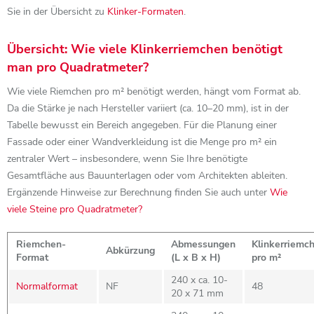
Sie in der Übersicht zu
Klinker-Formaten
.
Übersicht: Wie viele Klinkerriemchen benötigt
man pro Quadratmeter?
Wie viele Riemchen pro m² benötigt werden, hängt vom Format ab.
Da die Stärke je nach Hersteller variiert (ca. 10–20 mm), ist in der
Tabelle bewusst ein Bereich angegeben. Für die Planung einer
Fassade oder einer Wandverkleidung ist die Menge pro m² ein
zentraler Wert – insbesondere, wenn Sie Ihre benötigte
Gesamtfläche aus Bauunterlagen oder vom Architekten ableiten.
Ergänzende Hinweise zur Berechnung finden Sie auch unter
Wie
viele Steine pro Quadratmeter?
Riemchen-
Abmessungen
Klinkerriemc
Abkürzung
Format
(L x B x H)
pro m²
240 x ca. 10-
Normalformat
NF
48
20 x 71 mm