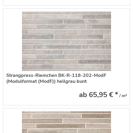
Strangpress-Riemchen BK-R-118-202-ModF
(Modulformat (ModF)) hellgrau bunt
(Klinkerriemchen)
ab 65,95 € *
/ m²