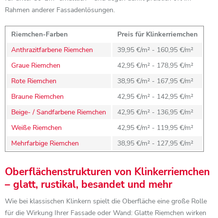
Rahmen anderer Fassadenlösungen.
Riemchen-Farben
Preis für Klinkerriemchen
Anthrazitfarbene Riemchen
39,95 €/m² - 160,95 €/m²
Graue Riemchen
42,95 €/m² - 178,95 €/m²
Rote Riemchen
38,95 €/m² - 167,95 €/m²
Braune Riemchen
42,95 €/m² - 142,95 €/m²
Beige- / Sandfarbene Riemchen
42,95 €/m² - 136,95 €/m²
Weiße Riemchen
42,95 €/m² - 119,95 €/m²
Mehrfarbige Riemchen
38,95 €/m² - 127,95 €/m²
Oberflächenstrukturen von Klinkerriemchen
– glatt, rustikal, besandet und mehr
Wie bei klassischen Klinkern spielt die Oberfläche eine große Rolle
für die Wirkung Ihrer Fassade oder Wand: Glatte Riemchen wirken