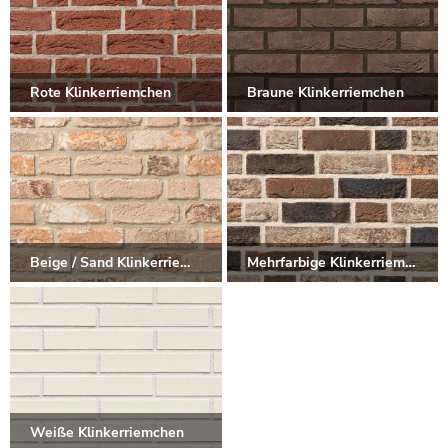
Rote Klinkerriemchen
Braune Klinkerriemchen
Beige / Sand Klinkerriemchen
Mehrfarbige Klinkerriemchen
Weiße Klinkerriemchen