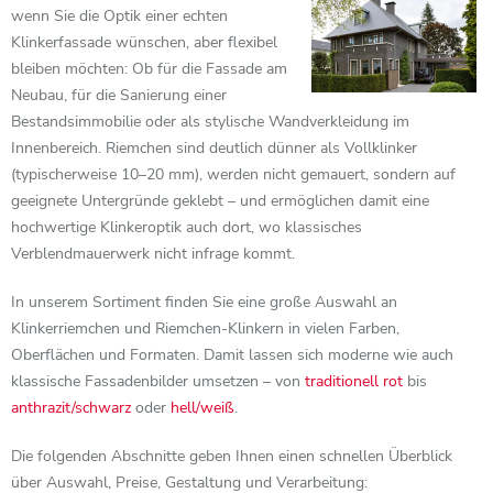
wenn Sie die Optik einer echten
Klinkerfassade wünschen, aber flexibel
bleiben möchten: Ob für die Fassade am
Neubau, für die Sanierung einer
Bestandsimmobilie oder als stylische Wandverkleidung im
Innenbereich. Riemchen sind deutlich dünner als Vollklinker
(typischerweise 10–20 mm), werden nicht gemauert, sondern auf
geeignete Untergründe geklebt – und ermöglichen damit eine
hochwertige Klinkeroptik auch dort, wo klassisches
Verblendmauerwerk nicht infrage kommt.
In unserem Sortiment finden Sie eine große Auswahl an
Klinkerriemchen und Riemchen-Klinkern in vielen Farben,
Oberflächen und Formaten. Damit lassen sich moderne wie auch
klassische Fassadenbilder umsetzen – von
traditionell rot
bis
anthrazit/schwarz
oder
hell/weiß
.
Die folgenden Abschnitte geben Ihnen einen schnellen Überblick
über Auswahl, Preise, Gestaltung und Verarbeitung: