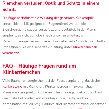
Riemchen verfugen: Optik und Schutz in einem
Schritt
Die
Fuge beeinflusst die Wirkung der gesamten Klinkeroptik
entscheidend. Mit geeignetem Fugenmörtel werden die
Zwischenräume sauber ausgefüllt und geglättet. In der Praxis
empfiehlt es sich, von oben nach unten zu arbeiten, um
Verschmutzungen zu minimieren. Für detaillierte Schritt-für-Schritt-
Infos finden Sie eine separate Anleitung unter
Klinkerriemchen
verarbeiten
.
FAQ – Häufige Fragen rund um
Klinkerriemchen
Viele Bauherren vergleichen bei der Fassadenplanung klassische
Klinkersteine
mit Riemchen. Klinker werden im zweischaligen
Mauerwerk eingesetzt, Klinkerriemchen hingegen geklebt (z. B. auf
geeignete Putz- oder Systemuntergründe, häufig auch in
Kombination mit WDVS). Dadurch sind Riemchen flexibel einsetzbar