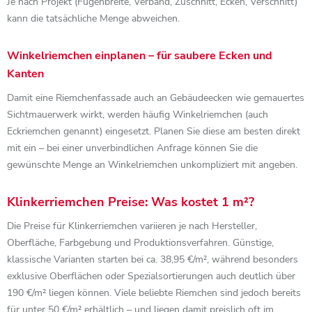
Je nach Projekt (Fugenbreite, Verband, Zuschnitt, Ecken, Verschnitt)
kann die tatsächliche Menge abweichen.
Winkelriemchen einplanen – für saubere Ecken und
Kanten
Damit eine Riemchenfassade auch an Gebäudeecken wie gemauertes
Sichtmauerwerk wirkt, werden häufig Winkelriemchen (auch
Eckriemchen genannt) eingesetzt. Planen Sie diese am besten direkt
mit ein – bei einer unverbindlichen Anfrage können Sie die
gewünschte Menge an Winkelriemchen unkompliziert mit angeben.
Klinkerriemchen Preise: Was kostet 1 m²?
Die Preise für Klinkerriemchen variieren je nach Hersteller,
Oberfläche, Farbgebung und Produktionsverfahren. Günstige,
klassische Varianten starten bei ca. 38,95 €/m², während besonders
exklusive Oberflächen oder Spezialsortierungen auch deutlich über
190 €/m² liegen können. Viele beliebte Riemchen sind jedoch bereits
für unter 50 €/m² erhältlich – und liegen damit preislich oft im