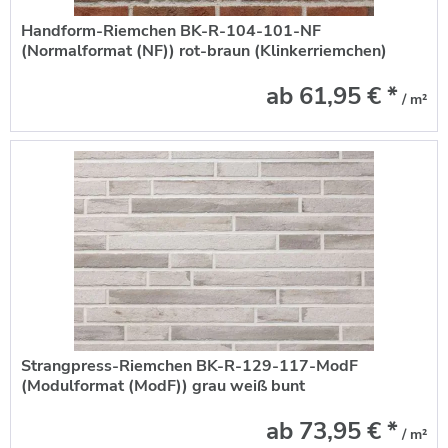
Handform-Riemchen BK-R-104-101-NF
(Normalformat (NF)) rot-braun (Klinkerriemchen)
ab 61,95 € *
/ m²
Strangpress-Riemchen BK-R-129-117-ModF
(Modulformat (ModF)) grau weiß bunt
(Klinkerriemchen)
ab 73,95 € *
/ m²