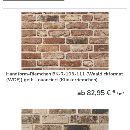
Handform-Riemchen BK-R-103-111 (Waaldickformat
(WDF)) gelb - nuanciert (Klinkerriemchen)
ab 82,95 € *
/ m²