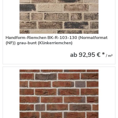
Handform-Riemchen BK-R-103-130 (Normalformat
(NF)) grau-bunt (Klinkerriemchen)
ab 92,95 € *
/ m²