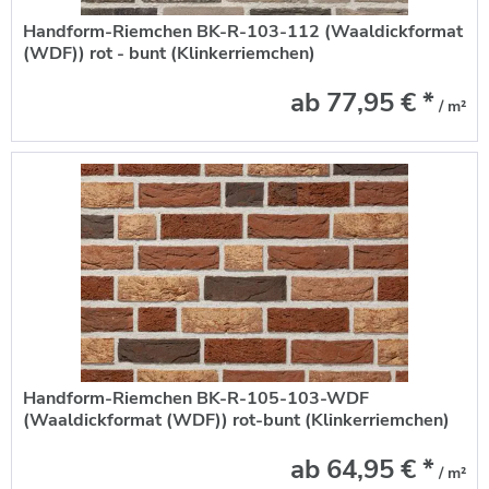
Handform-Riemchen BK-R-103-112 (Waaldickformat
(WDF)) rot - bunt (Klinkerriemchen)
ab 77,95 € *
/ m²
Handform-Riemchen BK-R-105-103-WDF
(Waaldickformat (WDF)) rot-bunt (Klinkerriemchen)
ab 64,95 € *
/ m²