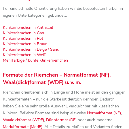
Für eine schnelle Orientierung haben wir die beliebtesten Farben in
eigenen Unterkategorien gebündelt:
Klinkerriemchen in Anthrazit
Klinkerriemchen in Grau
Klinkerriemchen in Rot
Klinkerriemchen in Braun
Klinkerriemchen in Beige / Sand
Klinkerriemchen in Weiß
Mehrfarbige / bunte Klinkerriemchen
Formate der Riemchen – Normalformat (NF),
Waal(dick)format (WDF) u. v. m.
Riemchen orientieren sich in Länge und Höhe meist an den gängigen
Klinkerformaten – nur die Stärke ist deutlich geringer. Dadurch
haben Sie eine sehr große Auswahl, vergleichbar mit klassischen
Klinkern. Beliebte Formate sind beispielsweise
Normalformat (NF)
,
Waaldickformat (WDF)
,
Dünnformat (DF)
oder auch moderne
Modulformate (ModF)
. Alle Details zu Maßen und Varianten finden