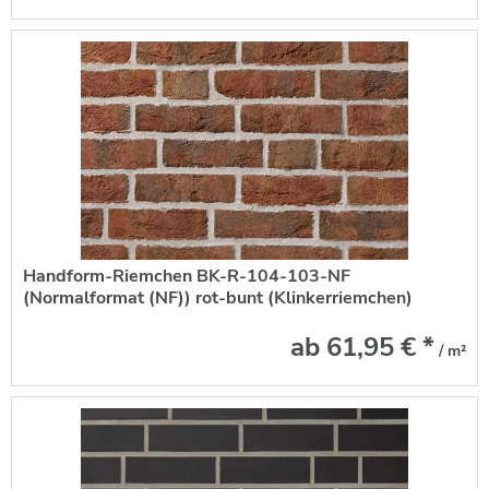
Handform-Riemchen BK-R-104-103-NF
(Normalformat (NF)) rot-bunt (Klinkerriemchen)
ab 61,95 € *
/ m²