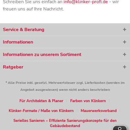
Schreiben Sie uns einfach an
info@klinker-profi.de
- wir
freuen uns auf Ihre Nachricht.
Service & Beratung
Informationen
Informationen zu unserem Sortiment
Ratgeber
* Alle Preise inkl. gesetzl. Mehrwertsteuer zzgl. Lieferkosten (werden im
Angebot ausgewiesen) wenn nicht anders beschrieben
Für Architekten & Planer
Farben von Klinkern
Klinker-Formate / Maße von Klinkern
Mauerwerksverband
Serielles Sanieren – Effiziente Sanierungskonzepte für den
Gebäudebestand