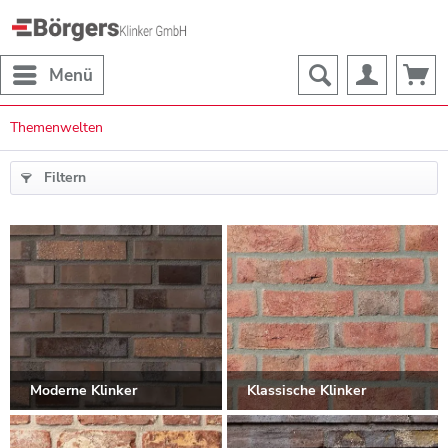
Menü
Themenwelten
Filtern
Moderne Klinker
Klassische Klinker