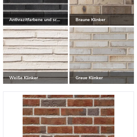
Anthrazitfarbene und schwarze Klinker
Braune Klinker
Weiße Klinker
Graue Klinker