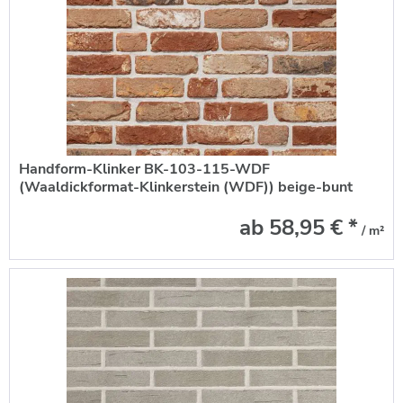
Handform-Klinker BK-103-115-WDF
(Waaldickformat-Klinkerstein (WDF)) beige-bunt
ab 58,95 € *
/ m²