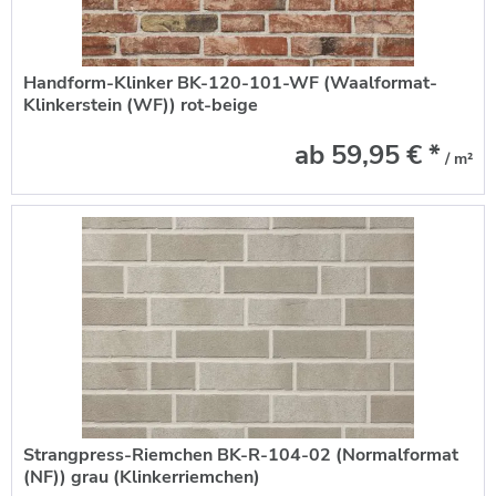
Handform-Klinker BK-120-101-WF (Waalformat-
Klinkerstein (WF)) rot-beige
ab 59,95 € *
/ m²
Strangpress-Riemchen BK-R-104-02 (Normalformat
(NF)) grau (Klinkerriemchen)