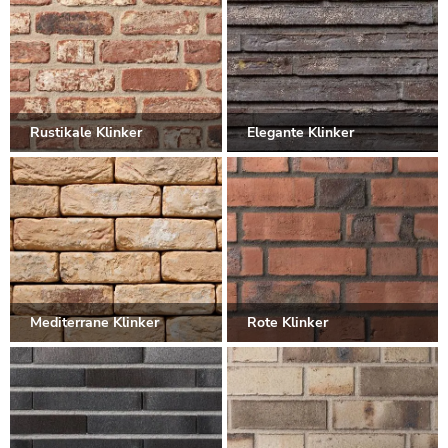
Rustikale Klinker
Elegante Klinker
Mediterrane Klinker
Rote Klinker