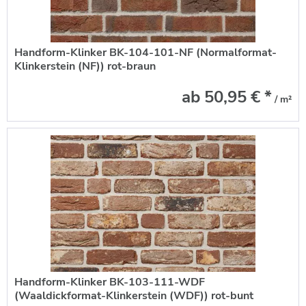
Handform-Klinker BK-104-101-NF (Normalformat-
Klinkerstein (NF)) rot-braun
ab 50,95 € *
/ m²
Handform-Klinker BK-103-111-WDF
(Waaldickformat-Klinkerstein (WDF)) rot-bunt