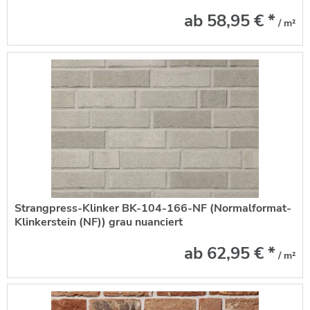
ab 58,95 € *
/ m²
Strangpress-Klinker BK-104-166-NF (Normalformat-
Klinkerstein (NF)) grau nuanciert
ab 62,95 € *
/ m²