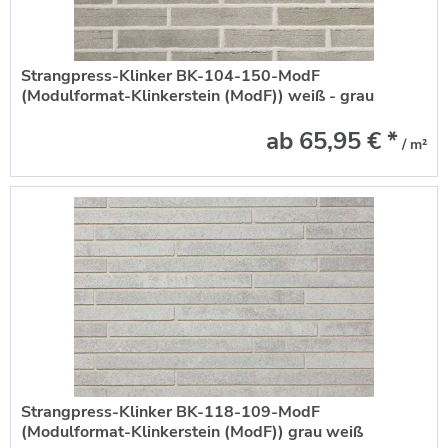
Strangpress-Klinker BK-104-150-ModF
(Modulformat-Klinkerstein (ModF)) weiß - grau
ab 65,95 € *
/ m²
Strangpress-Klinker BK-118-109-ModF
(Modulformat-Klinkerstein (ModF)) grau weiß