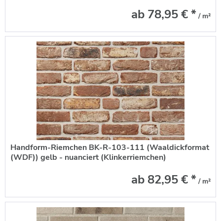
nuanciert
ab 78,95 € *
/ m²
Handform-Riemchen BK-R-103-111 (Waaldickformat
(WDF)) gelb - nuanciert (Klinkerriemchen)
ab 82,95 € *
/ m²