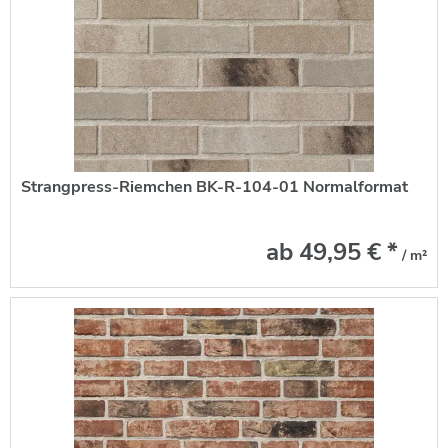
Strangpress-Riemchen BK-R-104-01 Normalformat
ab 49,95 € *
/ m²