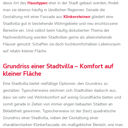
diese Art des
Haustypen
eher in der Stadt gebaut werden, findet
man sie ebenso häufig in ländlichen Regionen. Gerade die
Gestaltung mit einer Fassade aus
Klinkersteinen
gliedert eine
Stadtvilla gut in bestehende Wohngebiete und neu erschlossene
Bereiche ein. Und selbst beim häufig diskutierten Thema der
Nachverdichtung werden Stadtvillen gerne als alleinstehende
Häuser genutzt: Schaffen sie doch hochkomfortablen Lebensraum
auf relativ kleiner Fläche.
Grundriss einer Stadtvilla – Komfort auf
kleiner Fläche
Eine Stadtvilla bietet vielfältige Optionen, den Grundriss zu
gestalten. Typischerweise zeichnen sich Stadtvillen dadurch aus,
dass sie sehr viel Wohnkomfort auf wenig Grundfläche bieten und
somit gerade in Zeiten von immer engen bebauten Städten an
Beliebtheit gewinnen. Typischerweise ist der (fast) quadratische
Grundriss einer Stadtvilla, neben der Gestaltung einer
charakterstarken Klinkerfassade, ein maßgeblicher Bereich, wie man