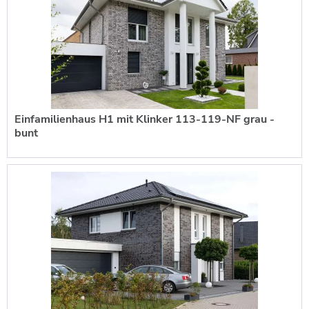
und sie unverkennbar werden zu lassen.
Einfamilienhaus H1 mit Klinker 113-119-NF grau -
bunt