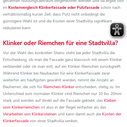
gesamten Nutzungszeitraum eingerechnet werden und da ergibt sich
im
Kostenvergleich Klinkerfassade oder Putzfassade
schon nach
verhältnismäßig kurzer Zeit, dass Putz nicht unbedingt die
günstigere Wahl ist und die Kosten einer Stadtvilla signifikant
reduzieren kann.
Klinker oder Riemchen für eine Stadtvilla?
Vor der Wahl des konkreten Steins steht bei jeder Stadtvilla die
Entscheidung, ob man die Fassade ganz klassisch mit einem Klinker
verblendet oder ob man evtl. auf ein Klinker-Riemchen zurückgreift.
Während Klinker bei Neubauten für eine Klinkerfassade zwar
weiterhin am häufigsten gewählt werden, nimmt die Anzahl an
Bauherren, die sich für
Riemchen-Klinker
entscheiden, stetig zu: Im
Unterschied zum normalen Klinker sind Riemchen nur 10 bis 20mm
stark und werden auf direkt auf die Fassade geklebt, das
Kleben
vom Klinkerriemchen
ist also in der Regel einfacher als das
Verarbeiten von Klinkersteinen
und kann damit auch die
Kosten der
Klinkerfassade
von einer Stadtvilla senken.