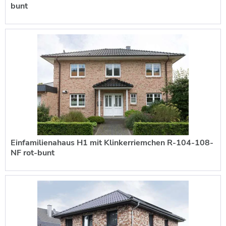
bunt
Einfamilienahaus H1 mit Klinkerriemchen R-104-108-
NF rot-bunt