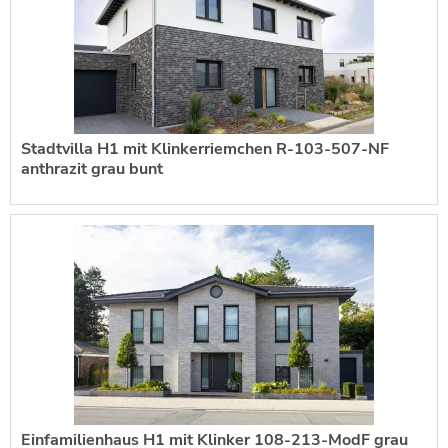
Stadtvilla H1 mit Klinkerriemchen R-103-507-NF
anthrazit grau bunt
Einfamilienhaus H1 mit Klinker 108-213-ModF grau