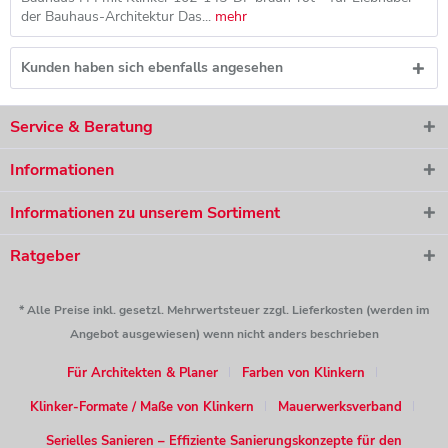
der Bauhaus-Architektur Das...
mehr
Kunden haben sich ebenfalls angesehen
Service & Beratung
Informationen
Informationen zu unserem Sortiment
Ratgeber
* Alle Preise inkl. gesetzl. Mehrwertsteuer zzgl. Lieferkosten (werden im
Angebot ausgewiesen) wenn nicht anders beschrieben
Für Architekten & Planer
Farben von Klinkern
Klinker-Formate / Maße von Klinkern
Mauerwerksverband
Serielles Sanieren – Effiziente Sanierungskonzepte für den