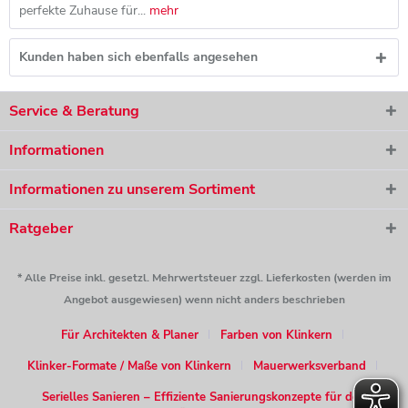
perfekte Zuhause für...
mehr
Kunden haben sich ebenfalls angesehen
Service & Beratung
Informationen
Informationen zu unserem Sortiment
Ratgeber
* Alle Preise inkl. gesetzl. Mehrwertsteuer zzgl. Lieferkosten (werden im
Angebot ausgewiesen) wenn nicht anders beschrieben
Für Architekten & Planer
Farben von Klinkern
Klinker-Formate / Maße von Klinkern
Mauerwerksverband
Serielles Sanieren – Effiziente Sanierungskonzepte für den