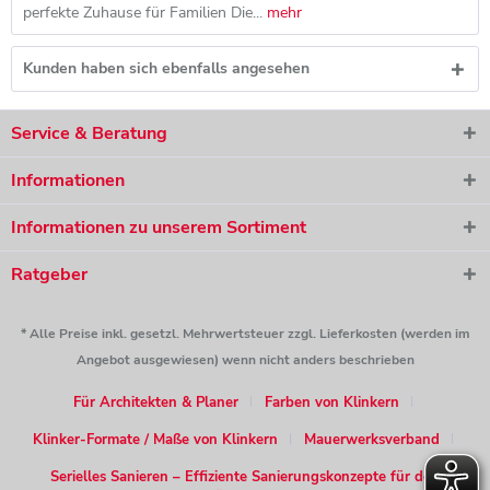
perfekte Zuhause für Familien Die...
mehr
Kunden haben sich ebenfalls angesehen
Service & Beratung
Informationen
Informationen zu unserem Sortiment
Ratgeber
* Alle Preise inkl. gesetzl. Mehrwertsteuer zzgl. Lieferkosten (werden im
Angebot ausgewiesen) wenn nicht anders beschrieben
Für Architekten & Planer
Farben von Klinkern
Klinker-Formate / Maße von Klinkern
Mauerwerksverband
Serielles Sanieren – Effiziente Sanierungskonzepte für den