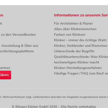
en
Informationen zu unserem Sor
ht
Für Architekten & Planer
Alles über Klinkerriemchen
n zu den Versandkosten
Farben von Klinkern
Klinker - immer die richtige Wahl
 - Ausstellung & Über uns
Klinker, Verblender und Riemchen 
tschlichtungsplattform
Unterschiede der Begriffe
Qualitätsunterschiede: Was Klinke
hochwertigem Klinker macht
artner
Klinker-Herstellungsverfahren
Häufige Fragen / FAQ zum Kauf vo
klären
etzl. Mehrwertsteuer zzgl. Lieferkosten (werden im Angebot ausgewiesen) wenn 
© Börgers Klinker GmbH 2026 - Alle Rechte vorbehalten