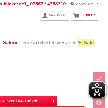
s-klinker.de
02862 / 4288710
Service/Hilfe
Mein Konto
0,00 € *
-Galerie
Für Architekten & Planer
% Sale
 Klinker 104-106-NF