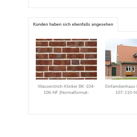
Kunden haben sich ebenfalls angesehen
Wasserstrich-Klinker BK-104-
Einfamilienhaus 
106-NF (Normalformat-
107-110-NF
Klinkerstein (NF)) rot-bunt