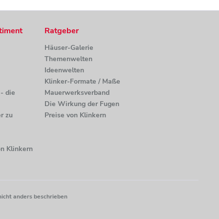
timent
Ratgeber
Häuser-Galerie
Themenwelten
Ideenwelten
Klinker-Formate / Maße
- die
Mauerwerksverband
Die Wirkung der Fugen
r zu
Preise von Klinkern
n Klinkern
nicht anders beschrieben