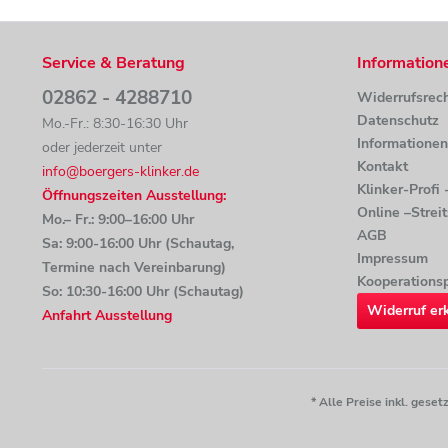
Service & Beratung
Information
02862 - 4288710
Widerrufsrec
Datenschutz
Mo.-Fr.: 8:30-16:30 Uhr
Informatione
oder jederzeit unter
Kontakt
info@boergers-klinker.de
Klinker-Profi
Öffnungszeiten Ausstellung:
Online –Strei
Mo.– Fr.: 9:00–16:00 Uhr
AGB
Sa: 9:00-16:00 Uhr (Schautag,
Impressum
Termine nach Vereinbarung)
Kooperationsp
So: 10:30-16:00 Uhr (Schautag)
Widerruf er
Anfahrt Ausstellung
* Alle Preise inkl. ges