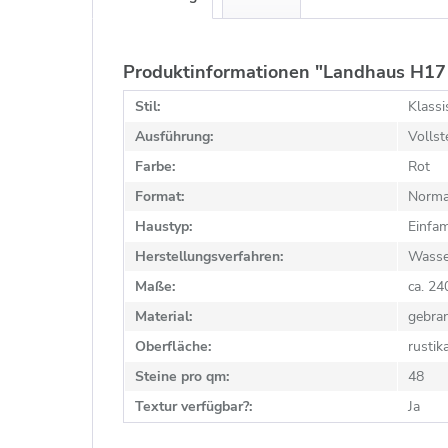
Produktinformationen "Landhaus H17 
Stil:
Klassi
Ausführung:
Vollst
Farbe:
Rot
Format:
Norma
Haustyp:
Einfam
Herstellungsverfahren:
Wasse
Maße:
ca. 2
Material:
gebra
Oberfläche:
rustik
Steine pro qm:
48
Textur verfügbar?:
Ja