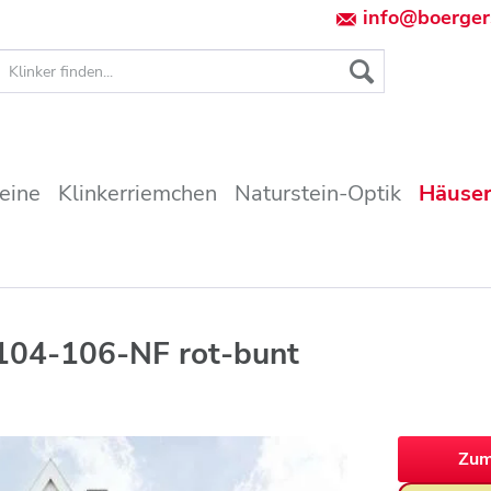
info@boerger
teine
Klinkerriemchen
Naturstein-Optik
Häuser
 104-106-NF rot-bunt
Zum