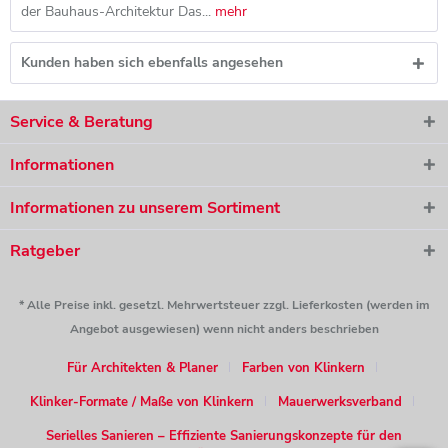
der Bauhaus-Architektur Das...
mehr
Kunden haben sich ebenfalls angesehen
Service & Beratung
Informationen
Informationen zu unserem Sortiment
Ratgeber
* Alle Preise inkl. gesetzl. Mehrwertsteuer zzgl. Lieferkosten (werden im
Angebot ausgewiesen) wenn nicht anders beschrieben
Für Architekten & Planer
Farben von Klinkern
Klinker-Formate / Maße von Klinkern
Mauerwerksverband
Serielles Sanieren – Effiziente Sanierungskonzepte für den