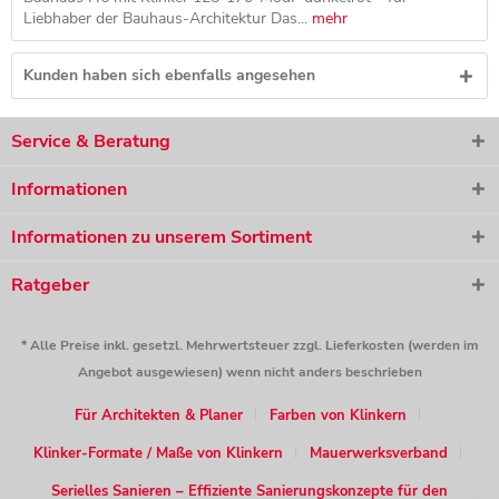
Liebhaber der Bauhaus-Architektur Das...
mehr
Kunden haben sich ebenfalls angesehen
Service & Beratung
Informationen
Informationen zu unserem Sortiment
Ratgeber
* Alle Preise inkl. gesetzl. Mehrwertsteuer zzgl. Lieferkosten (werden im
Angebot ausgewiesen) wenn nicht anders beschrieben
Für Architekten & Planer
Farben von Klinkern
Klinker-Formate / Maße von Klinkern
Mauerwerksverband
Serielles Sanieren – Effiziente Sanierungskonzepte für den