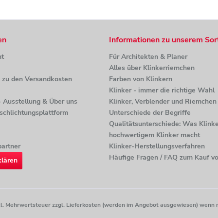
en
Informationen zu unserem Sor
ht
Für Architekten & Planer
Alles über Klinkerriemchen
n zu den Versandkosten
Farben von Klinkern
Klinker - immer die richtige Wahl
 - Ausstellung & Über uns
Klinker, Verblender und Riemchen 
tschlichtungsplattform
Unterschiede der Begriffe
Qualitätsunterschiede: Was Klinke
hochwertigem Klinker macht
artner
Klinker-Herstellungsverfahren
Häufige Fragen / FAQ zum Kauf vo
klären
etzl. Mehrwertsteuer zzgl. Lieferkosten (werden im Angebot ausgewiesen) wenn 