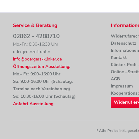
Service & Beratung
Information
02862 - 4288710
Widerrufsrec
Datenschutz
Mo.-Fr.: 8:30-16:30 Uhr
Informatione
oder jederzeit unter
Kontakt
info@boergers-klinker.de
Klinker-Profi
Öffnungszeiten Ausstellung:
Online –Strei
Mo.– Fr.: 9:00–16:00 Uhr
AGB
Sa: 9:00-16:00 Uhr (Schautag,
Impressum
Termine nach Vereinbarung)
Kooperationsp
So: 10:30-16:00 Uhr (Schautag)
Widerruf er
Anfahrt Ausstellung
* Alle Preise inkl. ges