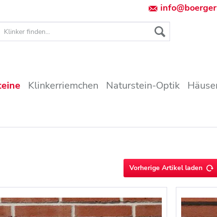
info@boerger
teine
Klinkerriemchen
Naturstein-Optik
Häuser
Vorherige Artikel laden