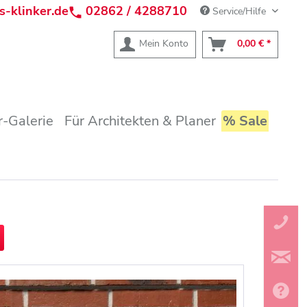
s-klinker.de
02862 / 4288710
Service/Hilfe
Mein Konto
0,00 € *
-Galerie
Für Architekten & Planer
% Sale