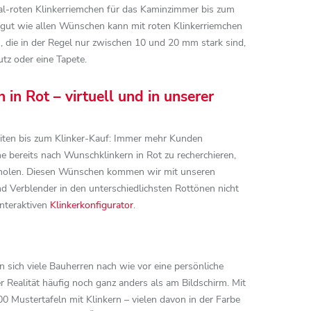
al-roten Klinkerriemchen für das Kaminzimmer bis zum
gut wie allen Wünschen kann mit roten Klinkerriemchen
 die in der Regel nur zwischen 10 und 20 mm stark sind,
tz oder eine Tapete.
n Rot – virtuell und in unserer
hkeiten bis zum Klinker-Kauf: Immer mehr Kunden
e bereits nach Wunschklinkern in Rot zu recherchieren,
nzuholen. Diesen Wünschen kommen wir mit unseren
d Verblender in den unterschiedlichsten Rottönen nicht
interaktiven
Klinkerkonfigurator
.
 sich viele Bauherren nach wie vor eine persönliche
r Realität häufig noch ganz anders als am Bildschirm. Mit
00 Mustertafeln mit Klinkern – vielen davon in der Farbe