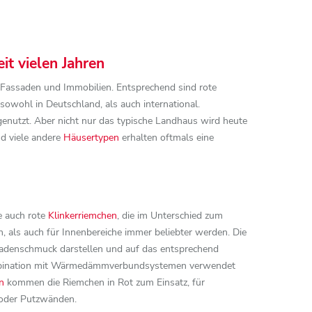
it vielen Jahren
n Fassaden und Immobilien. Entsprechend sind rote
sowohl in Deutschland, als auch international.
enutzt. Aber nicht nur das typische Landhaus wird heute
d viele andere
Häusertypen
erhalten oftmals eine
e auch rote
Klinkerriemchen
, die im Unterschied zum
, als auch für Innenbereiche immer beliebter werden. Die
assadenschmuck darstellen und auf das entsprechend
Kombination mit Wärmedämmverbundsystemen verwendet
n
kommen die Riemchen in Rot zum Einsatz, für
 oder Putzwänden.