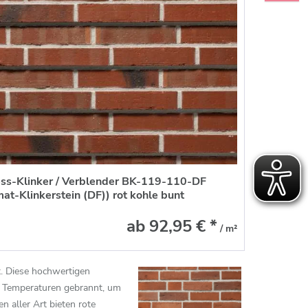
ss-Klinker / Verblender BK-119-110-DF
at-Klinkerstein (DF)) rot kohle bunt
ab 92,95 € *
/ m²
ht. Diese hochwertigen
en Temperaturen gebrannt, um
n aller Art bieten rote