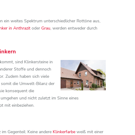
en ein weites Spektrum unterschiedlicher Rottöne aus,
nker in Anthrazit
oder
Grau
, werden entweder durch
linkern
kommt, sind Klinkersteine in
anderer Stoffe und dennoch
vor. Zudem haben sich viele
n somit die Umwelt-Bilanz der
sie konsequent die
umgehen und nicht zuletzt im Sinne eines
t mit einbeziehen.
z im Gegenteil: Keine andere
Klinkerfarbe
weiß mit einer