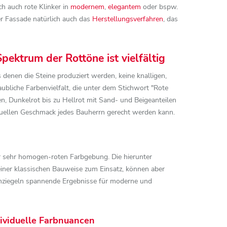
h auch rote Klinker in
modernem
,
elegantem
oder bspw.
er Fassade natürlich auch das
Herstellungsverfahren
, das
pektrum der Rottöne ist vielfältig
 denen die Steine produziert werden, keine knalligen,
aubliche Farbenvielfalt, die unter dem Stichwort "Rote
n, Dunkelrot bis zu Hellrot mit Sand- und Beigeanteilen
viduellen Geschmack jedes Bauherrn gerecht werden kann.
er sehr homogen-roten Farbgebung. Die hierunter
ner klassischen Bauweise zum Einsatz, können aber
hziegeln spannende Ergebnisse für moderne und
ividuelle Farbnuancen