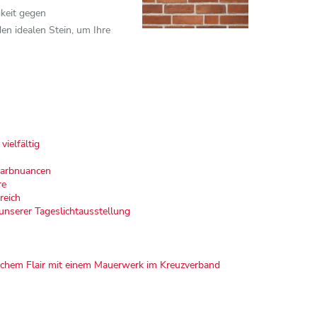
gkeit gegen
den idealen Stein, um Ihre
ielfältig
 Farbnuancen
re
reich
unserer Tageslichtausstellung
ischem Flair mit einem Mauerwerk im Kreuzverband