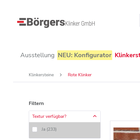
Ausstellung
NEU: Konfigurator
Klinkers
Klinkersteine
Rote Klinker
Filtern
Textur verfügbar?
Ja
(
233
)