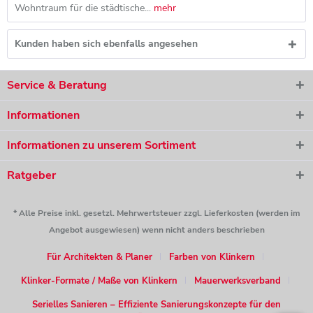
Wohntraum für die städtische...
mehr
Kunden haben sich ebenfalls angesehen
Service & Beratung
Informationen
Informationen zu unserem Sortiment
Ratgeber
* Alle Preise inkl. gesetzl. Mehrwertsteuer zzgl. Lieferkosten (werden im
Angebot ausgewiesen) wenn nicht anders beschrieben
Für Architekten & Planer
Farben von Klinkern
Klinker-Formate / Maße von Klinkern
Mauerwerksverband
Serielles Sanieren – Effiziente Sanierungskonzepte für den