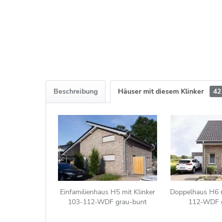
Beschreibung
Häuser mit diesem Klinker
42
Einfamilienhaus H5 mit Klinker
Doppelhaus H6 m
103-112-WDF grau-bunt
112-WDF 