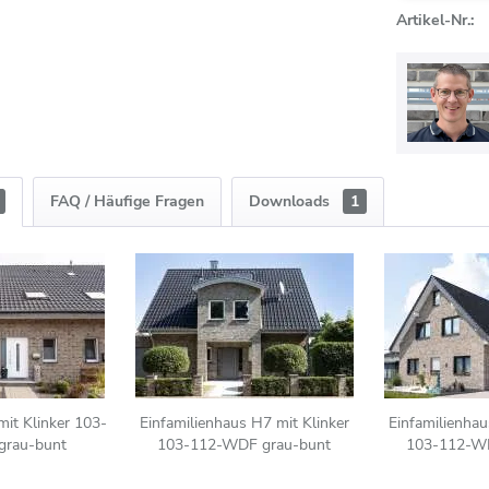
Artikel-Nr.:
FAQ / Häufige Fragen
Downloads
1
it Klinker 103-
Einfamilienhaus H7 mit Klinker
Einfamilienhau
grau-bunt
103-112-WDF grau-bunt
103-112-WD