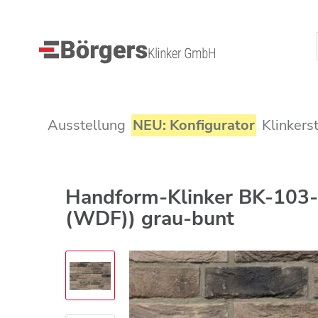
Ausstellung
NEU: Konfigurator
Klinkers
Handform-Klinker BK-103-
(WDF)) grau-bunt