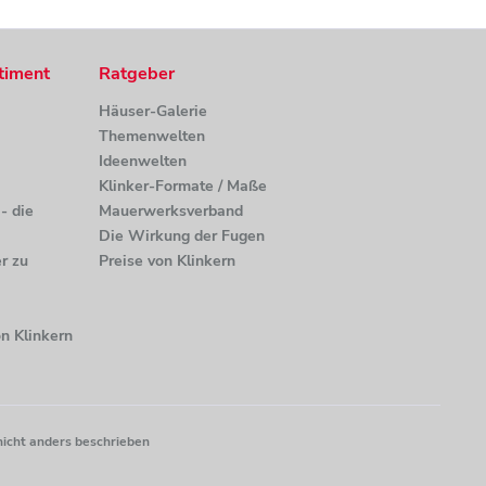
timent
Ratgeber
Häuser-Galerie
Themenwelten
Ideenwelten
Klinker-Formate / Maße
- die
Mauerwerksverband
Die Wirkung der Fugen
r zu
Preise von Klinkern
n Klinkern
nicht anders beschrieben