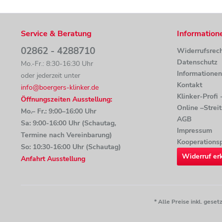
Service & Beratung
Information
02862 - 4288710
Widerrufsrec
Datenschutz
Mo.-Fr.: 8:30-16:30 Uhr
Informatione
oder jederzeit unter
Kontakt
info@boergers-klinker.de
Klinker-Profi
Öffnungszeiten Ausstellung:
Online –Strei
Mo.– Fr.: 9:00–16:00 Uhr
AGB
Sa: 9:00-16:00 Uhr (Schautag,
Impressum
Termine nach Vereinbarung)
Kooperationsp
So: 10:30-16:00 Uhr (Schautag)
Widerruf er
Anfahrt Ausstellung
* Alle Preise inkl. ges