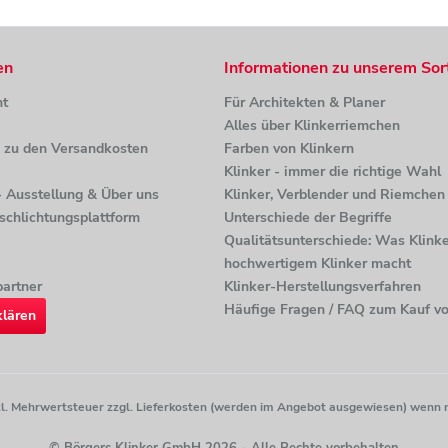
en
Informationen zu unserem Sor
ht
Für Architekten & Planer
Alles über Klinkerriemchen
n zu den Versandkosten
Farben von Klinkern
Klinker - immer die richtige Wahl
 - Ausstellung & Über uns
Klinker, Verblender und Riemchen 
tschlichtungsplattform
Unterschiede der Begriffe
Qualitätsunterschiede: Was Klinke
hochwertigem Klinker macht
artner
Klinker-Herstellungsverfahren
Häufige Fragen / FAQ zum Kauf vo
klären
etzl. Mehrwertsteuer zzgl. Lieferkosten (werden im Angebot ausgewiesen) wenn 