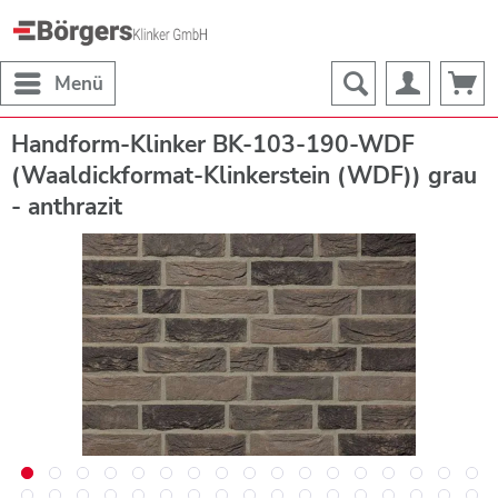
Menü
Handform-Klinker BK-103-190-WDF
(Waaldickformat-Klinkerstein (WDF)) grau
- anthrazit