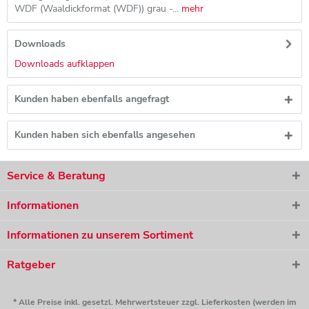
WDF (Waaldickformat (WDF)) grau -...
mehr
Downloads
Downloads aufklappen
Kunden haben ebenfalls angefragt
Kunden haben sich ebenfalls angesehen
Service & Beratung
Informationen
Informationen zu unserem Sortiment
Ratgeber
* Alle Preise inkl. gesetzl. Mehrwertsteuer zzgl. Lieferkosten (werden im