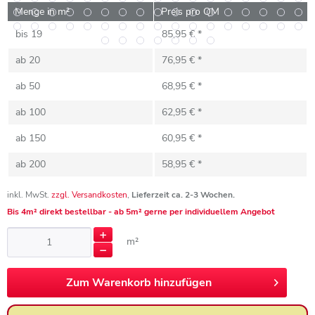
Menge in m²
Preis pro QM
bis
19
85,95 € *
ab
20
76,95 € *
ab
50
68,95 € *
ab
100
62,95 € *
ab
150
60,95 € *
ab
200
58,95 € *
inkl. MwSt.
zzgl. Versandkosten
,
Lieferzeit ca. 2-3 Wochen.
Bis 4m² direkt bestellbar - ab 5m² gerne per individuellem Angebot
m²
Zum
Warenkorb hinzufügen