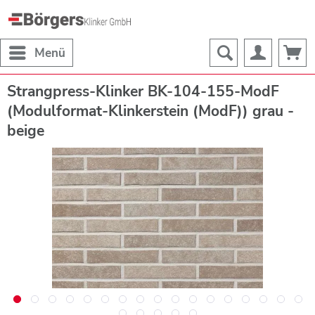
Menü
Strangpress-Klinker BK-104-155-ModF
(Modulformat-Klinkerstein (ModF)) grau -
beige