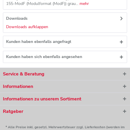
155-ModF (Modulformat (ModF)) grau...
mehr
Downloads
Downloads aufklappen
Kunden haben ebenfalls angefragt
Kunden haben sich ebenfalls angesehen
Service & Beratung
Informationen
Informationen zu unserem Sortiment
Ratgeber
* Alle Preise inkl. gesetzl. Mehrwertsteuer zzgl. Lieferkosten (werden im