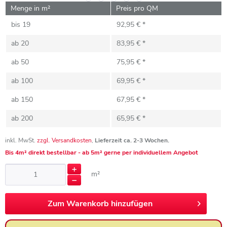
Menge in m²
Preis pro QM
bis
19
92,95 € *
ab
20
83,95 € *
ab
50
75,95 € *
ab
100
69,95 € *
ab
150
67,95 € *
ab
200
65,95 € *
inkl. MwSt.
zzgl. Versandkosten
,
Lieferzeit ca. 2-3 Wochen.
Bis 4m² direkt bestellbar - ab 5m² gerne per individuellem Angebot
m²
Zum
Warenkorb hinzufügen