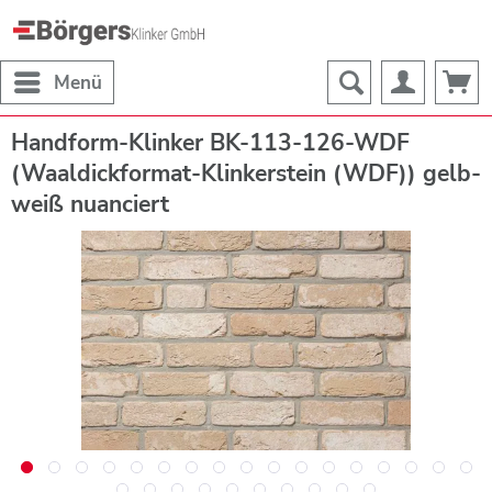
Menü
Handform-Klinker BK-113-126-WDF
(Waaldickformat-Klinkerstein (WDF)) gelb-
weiß nuanciert