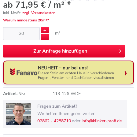
ab 71,95 € / m² *
inkl. MwSt.
zzgl. Versandkosten
Warum mindestens 20m²?
m²
Zur
Anfrage hinzufügen
NEUHEIT – nur bei uns!
Diesen Stein am echten Haus in verschiedenen
Fugen-, Fenster- und Dachfarben visualisieren
Artikel-Nr.:
113-126-WDF
Fragen zum Artikel?
Wir helfen Ihnen gerne weiter.
02862 - 4288710
oder
info@klinker-profi.de