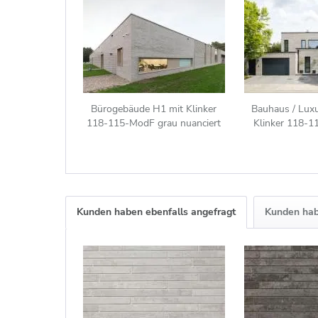
Bürogebäude H1 mit Klinker
Bauhaus / Lux
118-115-ModF grau nuanciert
Klinker 118-1
nuanc
Kunden haben ebenfalls angefragt
Kunden hab