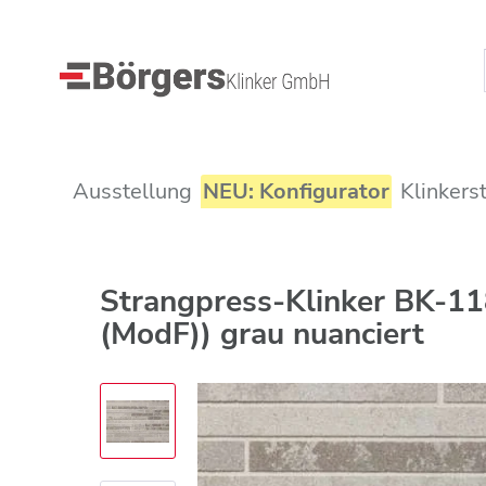
Ausstellung
NEU: Konfigurator
Klinkers
Strangpress-Klinker BK-1
(ModF)) grau nuanciert