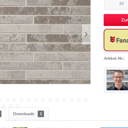
Zu
Artikel-Nr.:
Downloads
1