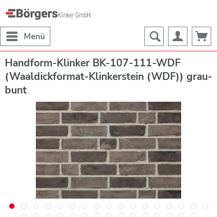
Menü
Handform-Klinker BK-107-111-WDF
(Waaldickformat-Klinkerstein (WDF)) grau-
bunt