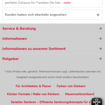
perfekte Zuhause für Familien Die hier...
mehr
Kunden haben sich ebenfalls angesehen
Service & Beratung
Informationen
Informationen zu unserem Sortiment
Ratgeber
* Alle Preise inkl. gesetzl. Mehrwertsteuer zzgl. Lieferkosten (werden im
Angebot ausgewiesen) wenn nicht anders beschrieben
Für Architekten & Planer
Farben von Klinkern
Klinker-Formate / Maße von Klinkern
Mauerwerksverband
Serielles Sanieren – Effiziente Sanierungskonzepte für den