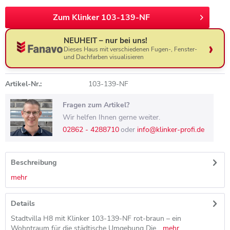
Zum Klinker 103-139-NF
NEUHEIT – nur bei uns!
Dieses Haus mit verschiedenen Fugen-, Fenster-
und Dachfarben visualisieren
Artikel-Nr.:
103-139-NF
Fragen zum Artikel?
Wir helfen Ihnen gerne weiter.
02862 - 4288710
oder
info@klinker-profi.de
Beschreibung
mehr
Details
Stadtvilla H8 mit Klinker 103-139-NF rot-braun – ein
Wohntraum für die städtische Umgebung Die...
mehr