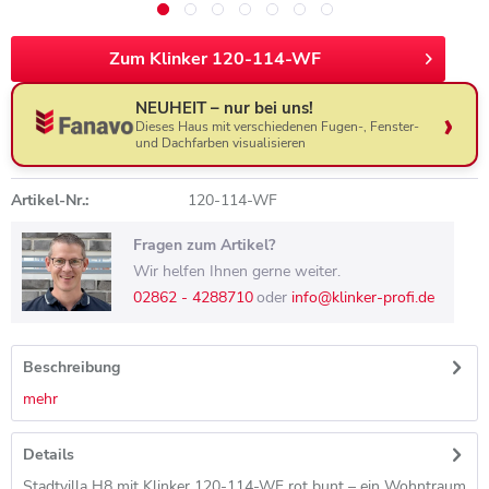
Zum Klinker 120-114-WF
NEUHEIT – nur bei uns!
Dieses Haus mit verschiedenen Fugen-, Fenster-
und Dachfarben visualisieren
Artikel-Nr.:
120-114-WF
Fragen zum Artikel?
Wir helfen Ihnen gerne weiter.
02862 - 4288710
oder
info@klinker-profi.de
Beschreibung
mehr
Details
Stadtvilla H8 mit Klinker 120-114-WF rot bunt – ein Wohntraum