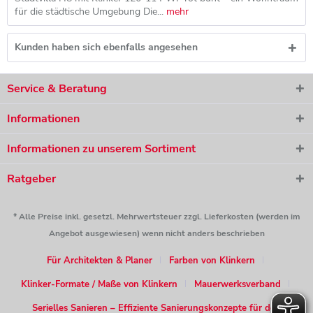
für die städtische Umgebung Die...
mehr
Kunden haben sich ebenfalls angesehen
Service & Beratung
Informationen
Informationen zu unserem Sortiment
Ratgeber
* Alle Preise inkl. gesetzl. Mehrwertsteuer zzgl. Lieferkosten (werden im
Angebot ausgewiesen) wenn nicht anders beschrieben
Für Architekten & Planer
Farben von Klinkern
Klinker-Formate / Maße von Klinkern
Mauerwerksverband
Serielles Sanieren – Effiziente Sanierungskonzepte für den