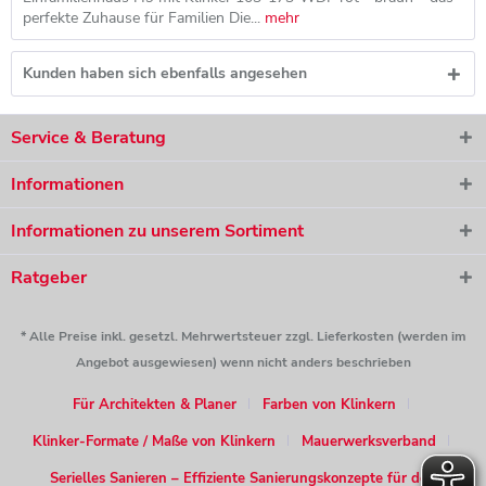
perfekte Zuhause für Familien Die...
mehr
Kunden haben sich ebenfalls angesehen
Service & Beratung
Informationen
Informationen zu unserem Sortiment
Ratgeber
* Alle Preise inkl. gesetzl. Mehrwertsteuer zzgl. Lieferkosten (werden im
Angebot ausgewiesen) wenn nicht anders beschrieben
Für Architekten & Planer
Farben von Klinkern
Klinker-Formate / Maße von Klinkern
Mauerwerksverband
Serielles Sanieren – Effiziente Sanierungskonzepte für den