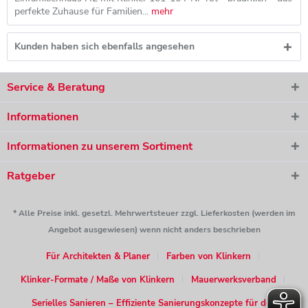
perfekte Zuhause für Familien...
mehr
Kunden haben sich ebenfalls angesehen
Service & Beratung
Informationen
Informationen zu unserem Sortiment
Ratgeber
* Alle Preise inkl. gesetzl. Mehrwertsteuer zzgl. Lieferkosten (werden im
Angebot ausgewiesen) wenn nicht anders beschrieben
Für Architekten & Planer
Farben von Klinkern
Klinker-Formate / Maße von Klinkern
Mauerwerksverband
Serielles Sanieren – Effiziente Sanierungskonzepte für den