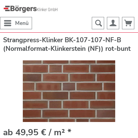
Menü
Strangpress-Klinker BK-107-107-NF-B
(Normalformat-Klinkerstein (NF)) rot-bunt
ab 49,95 € / m² *