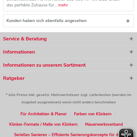
das perfekte Zuhause für...
mehr
Kunden haben sich ebenfalls angesehen
Service & Beratung
Informationen
Informationen zu unserem Sortiment
Ratgeber
* Alle Preise inkl. gesetzl. Mehrwertsteuer zzgl. Lieferkosten (werden im
Angebot ausgewiesen) wenn nicht anders beschrieben
Für Architekten & Planer
Farben von Klinkern
Klinker-Formate / Maße von Klinkern
Mauerwerksverband
Serielles Sanieren – Effiziente Sanierungskonzepte für den