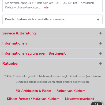
Mehrfamilienhaus H5 mit Klinker 101-106-NF rot - bräunlich -
Kohle – charaktervoller...
mehr
Kunden haben sich ebenfalls angesehen
Service & Beratung
Informationen
Informationen zu unserem Sortiment
Ratgeber
* Alle Preise inkl. gesetzl. Mehrwertsteuer zzgl. Lieferkosten (werden im
Angebot ausgewiesen) wenn nicht anders beschrieben
Für Architekten & Planer
Farben von Klinkern
Klinker-Formate / Maße von Klinkern
Mauerwerksverband