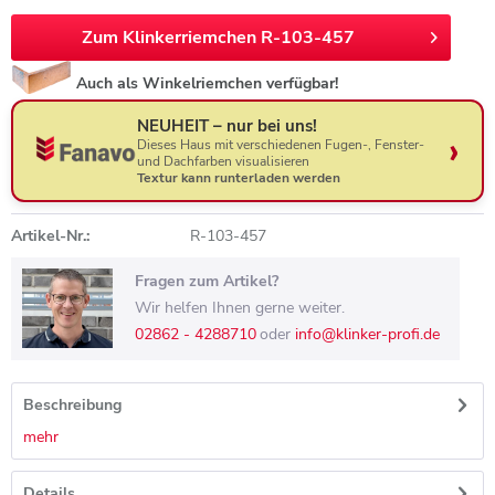
Zum Klinkerriemchen R-103-457
Auch als Winkelriemchen verfügbar!
NEUHEIT – nur bei uns!
Dieses Haus mit verschiedenen Fugen-, Fenster-
und Dachfarben visualisieren
Textur kann runterladen werden
Artikel-Nr.:
R-103-457
Fragen zum Artikel?
Wir helfen Ihnen gerne weiter.
02862 - 4288710
oder
info@klinker-profi.de
Beschreibung
mehr
Details