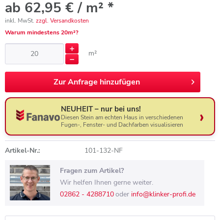
ab 62,95 € / m² *
inkl. MwSt.
zzgl. Versandkosten
Warum mindestens 20m²?
m²
Zur
Anfrage hinzufügen
NEUHEIT – nur bei uns!
Diesen Stein am echten Haus in verschiedenen
Fugen-, Fenster- und Dachfarben visualisieren
Artikel-Nr.:
101-132-NF
Fragen zum Artikel?
Wir helfen Ihnen gerne weiter.
02862 - 4288710
oder
info@klinker-profi.de