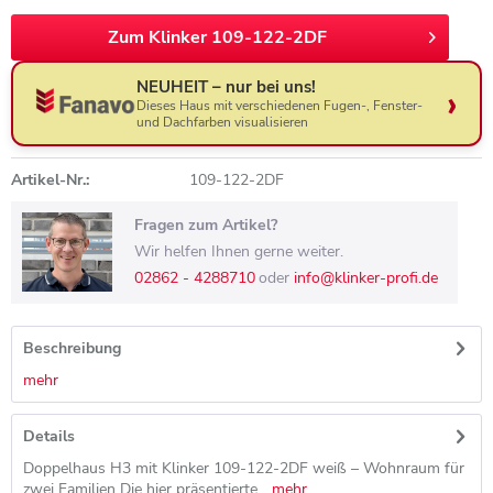
Zum Klinker 109-122-2DF
NEUHEIT – nur bei uns!
Dieses Haus mit verschiedenen Fugen-, Fenster-
und Dachfarben visualisieren
Artikel-Nr.:
109-122-2DF
Fragen zum Artikel?
Wir helfen Ihnen gerne weiter.
02862 - 4288710
oder
info@klinker-profi.de
Beschreibung
mehr
Details
Doppelhaus H3 mit Klinker 109-122-2DF weiß – Wohnraum für
zwei Familien Die hier präsentierte...
mehr