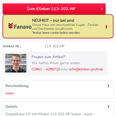
Zum Klinker 113-102-NF
NEUHEIT – nur bei uns!
Dieses Haus mit verschiedenen Fugen-, Fenster-
und Dachfarben visualisieren
Textur kann runterladen werden
Artikel-Nr.:
113-102-NF
Fragen zum Artikel?
Wir helfen Ihnen gerne weiter.
02862 - 4288710
oder
info@klinker-profi.de
Beschreibung
mehr
Details
Doppelhaus H7 mit Klinker 113-102-NF braun - bunt –