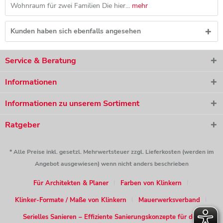
Wohnraum für zwei Familien Die hier...
mehr
Kunden haben sich ebenfalls angesehen
Service & Beratung
Informationen
Informationen zu unserem Sortiment
Ratgeber
* Alle Preise inkl. gesetzl. Mehrwertsteuer zzgl. Lieferkosten (werden im
Angebot ausgewiesen) wenn nicht anders beschrieben
Für Architekten & Planer
Farben von Klinkern
Klinker-Formate / Maße von Klinkern
Mauerwerksverband
Serielles Sanieren – Effiziente Sanierungskonzepte für den