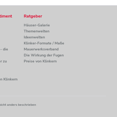
timent
Ratgeber
Häuser-Galerie
Themenwelten
Ideenwelten
Klinker-Formate / Maße
- die
Mauerwerksverband
Die Wirkung der Fugen
r zu
Preise von Klinkern
n Klinkern
nicht anders beschrieben