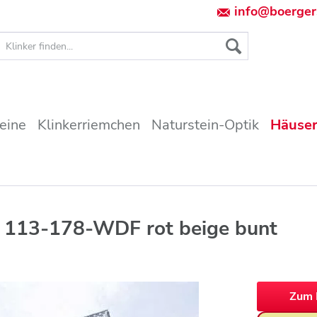
info@boerger
teine
Klinkerriemchen
Naturstein-Optik
Häuser
r 113-178-WDF rot beige bunt
Zum 