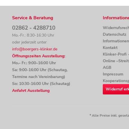
Service & Beratung
Information
02862 - 4288710
Widerrufsrec
Datenschutz
Mo.-Fr.: 8:30-16:30 Uhr
Informatione
oder jederzeit unter
Kontakt
info@boergers-klinker.de
Klinker-Profi
Öffnungszeiten Ausstellung:
Online –Strei
Mo.– Fr.: 9:00–16:00 Uhr
AGB
Sa: 9:00-16:00 Uhr (Schautag,
Impressum
Termine nach Vereinbarung)
Kooperationsp
So: 10:30-16:00 Uhr (Schautag)
Widerruf er
Anfahrt Ausstellung
* Alle Preise inkl. ges