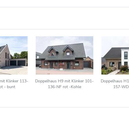
it Klinker 113-
Doppelhaus H9 mit Klinker 101-
Doppelhaus H1 
t - bunt
136-NF rot -Kohle
157-WDF