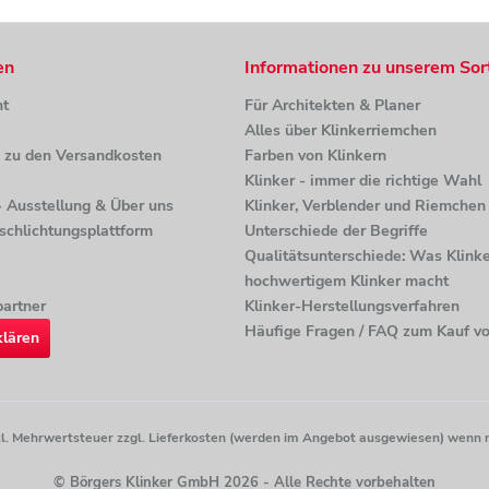
en
Informationen zu unserem Sor
ht
Für Architekten & Planer
Alles über Klinkerriemchen
n zu den Versandkosten
Farben von Klinkern
Klinker - immer die richtige Wahl
 - Ausstellung & Über uns
Klinker, Verblender und Riemchen 
tschlichtungsplattform
Unterschiede der Begriffe
Qualitätsunterschiede: Was Klinke
hochwertigem Klinker macht
artner
Klinker-Herstellungsverfahren
Häufige Fragen / FAQ zum Kauf vo
klären
etzl. Mehrwertsteuer zzgl. Lieferkosten (werden im Angebot ausgewiesen) wenn 
© Börgers Klinker GmbH 2026 - Alle Rechte vorbehalten