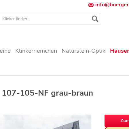
info@boerger
teine
Klinkerriemchen
Naturstein-Optik
Häuser
r 107-105-NF grau-braun
Zum