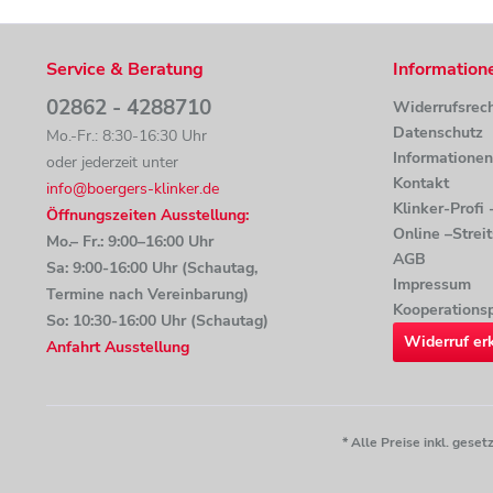
Service & Beratung
Information
02862 - 4288710
Widerrufsrec
Datenschutz
Mo.-Fr.: 8:30-16:30 Uhr
Informatione
oder jederzeit unter
Kontakt
info@boergers-klinker.de
Klinker-Profi
Öffnungszeiten Ausstellung:
Online –Strei
Mo.– Fr.: 9:00–16:00 Uhr
AGB
Sa: 9:00-16:00 Uhr (Schautag,
Impressum
Termine nach Vereinbarung)
Kooperationsp
So: 10:30-16:00 Uhr (Schautag)
Widerruf er
Anfahrt Ausstellung
* Alle Preise inkl. ges