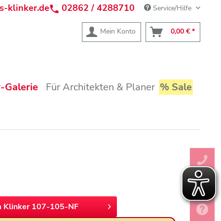
s-klinker.de
02862 / 4288710
Service/Hilfe
Mein Konto
0,00 € *
-Galerie
Für Architekten & Planer
% Sale
 Klinker 107-105-NF