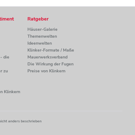
timent
Ratgeber
Häuser-Galerie
Themenwelten
Ideenwelten
Klinker-Formate / Maße
- die
Mauerwerksverband
Die Wirkung der Fugen
r zu
Preise von Klinkern
n Klinkern
nicht anders beschrieben