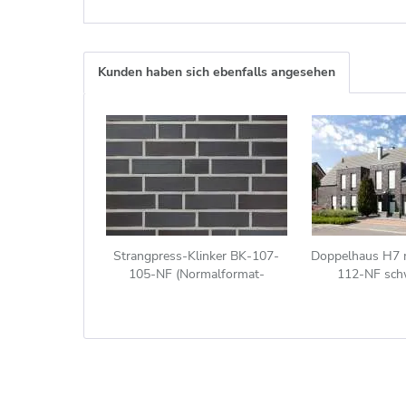
Kunden haben sich ebenfalls angesehen
Strangpress-Klinker BK-107-
Doppelhaus H7 m
105-NF (Normalformat-
112-NF sch
Klinkerstein (NF)) grau-braun