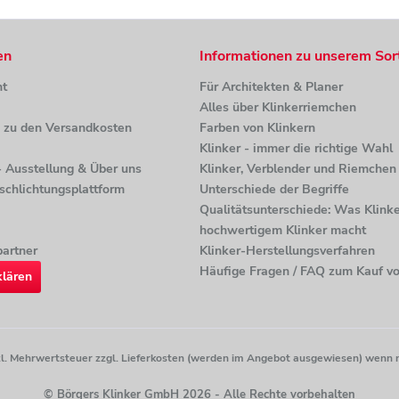
en
Informationen zu unserem Sor
ht
Für Architekten & Planer
Alles über Klinkerriemchen
n zu den Versandkosten
Farben von Klinkern
Klinker - immer die richtige Wahl
 - Ausstellung & Über uns
Klinker, Verblender und Riemchen 
tschlichtungsplattform
Unterschiede der Begriffe
Qualitätsunterschiede: Was Klinke
hochwertigem Klinker macht
artner
Klinker-Herstellungsverfahren
Häufige Fragen / FAQ zum Kauf vo
klären
etzl. Mehrwertsteuer zzgl. Lieferkosten (werden im Angebot ausgewiesen) wenn 
© Börgers Klinker GmbH 2026 - Alle Rechte vorbehalten