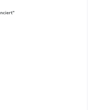
nciert"