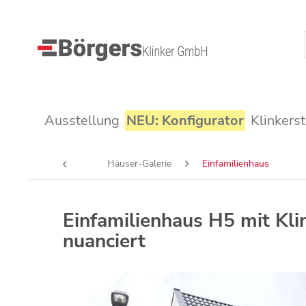
Ausstellung
NEU: Konfigurator
Klinkers
Häuser-Galerie
Einfamilienhaus
Einfamilienhaus H5 mit Kl
nuanciert