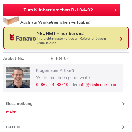
Zum Klinkerriemchen R-104-02
Auch als Winkelriemchen verfügbar!
NEUHEIT – nur bei uns!
Ihre Lieblingssteine live an Referenzhäusern
visualisieren
Artikel-Nr.:
R-104-02
Fragen zum Artikel?
Wir helfen Ihnen gerne weiter.
02862 - 4288710
oder
info@klinker-profi.de
Beschreibung
mehr
Details