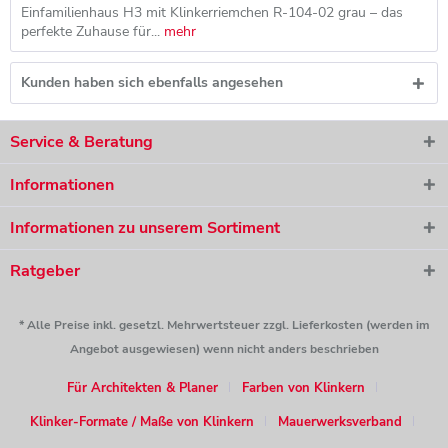
Einfamilienhaus H3 mit Klinkerriemchen R-104-02 grau – das
perfekte Zuhause für...
mehr
Kunden haben sich ebenfalls angesehen
Service & Beratung
Informationen
Informationen zu unserem Sortiment
Ratgeber
* Alle Preise inkl. gesetzl. Mehrwertsteuer zzgl. Lieferkosten (werden im
Angebot ausgewiesen) wenn nicht anders beschrieben
Für Architekten & Planer
Farben von Klinkern
Klinker-Formate / Maße von Klinkern
Mauerwerksverband