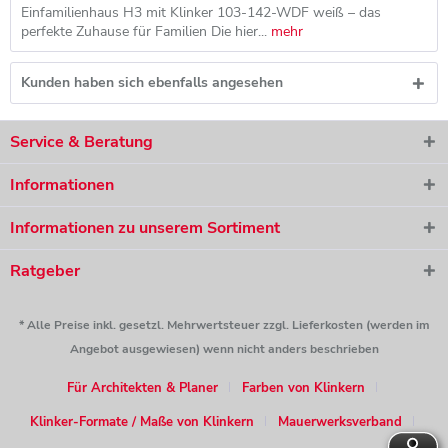
Einfamilienhaus H3 mit Klinker 103-142-WDF weiß – das
perfekte Zuhause für Familien Die hier...
mehr
Kunden haben sich ebenfalls angesehen
Service & Beratung
Informationen
Informationen zu unserem Sortiment
Ratgeber
* Alle Preise inkl. gesetzl. Mehrwertsteuer zzgl. Lieferkosten (werden im
Angebot ausgewiesen) wenn nicht anders beschrieben
Für Architekten & Planer
Farben von Klinkern
Klinker-Formate / Maße von Klinkern
Mauerwerksverband