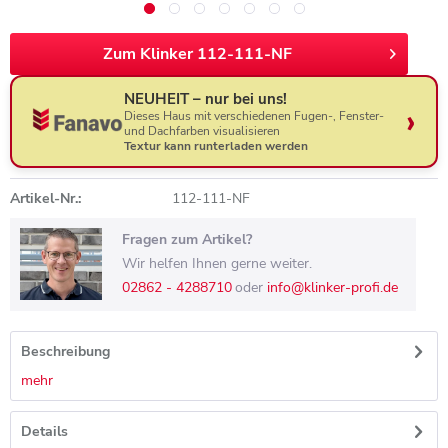
Zum Klinker 112-111-NF
NEUHEIT – nur bei uns!
Dieses Haus mit verschiedenen Fugen-, Fenster-
und Dachfarben visualisieren
Textur kann runterladen werden
Artikel-Nr.:
112-111-NF
Fragen zum Artikel?
Wir helfen Ihnen gerne weiter.
02862 - 4288710
oder
info@klinker-profi.de
Beschreibung
mehr
Details