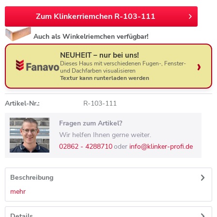
Zum Klinkerriemchen R-103-111
Auch als Winkelriemchen verfügbar!
NEUHEIT – nur bei uns!
Dieses Haus mit verschiedenen Fugen-, Fenster-
und Dachfarben visualisieren
Textur kann runterladen werden
Artikel-Nr.:
R-103-111
Fragen zum Artikel?
Wir helfen Ihnen gerne weiter.
02862 - 4288710
oder
info@klinker-profi.de
Beschreibung
mehr
Details