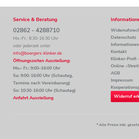
Service & Beratung
Information
02862 - 4288710
Widerrufsrec
Datenschutz
Mo.-Fr.: 8:30-16:30 Uhr
Informatione
oder jederzeit unter
Kontakt
info@boergers-klinker.de
Klinker-Profi
Öffnungszeiten Ausstellung:
Online –Strei
Mo.– Fr.: 9:00–16:00 Uhr
AGB
Sa: 9:00-16:00 Uhr (Schautag,
Impressum
Termine nach Vereinbarung)
Kooperationsp
So: 10:30-16:00 Uhr (Schautag)
Widerruf er
Anfahrt Ausstellung
* Alle Preise inkl. ges