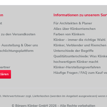
en
Informationen zu unserem Sor
ht
Für Architekten & Planer
Alles über Klinkerriemchen
n zu den Versandkosten
Farben von Klinkern
Klinker - immer die richtige Wahl
 - Ausstellung & Über uns
Klinker, Verblender und Riemchen 
tschlichtungsplattform
Unterschiede der Begriffe
Qualitätsunterschiede: Was Klinke
hochwertigem Klinker macht
artner
Klinker-Herstellungsverfahren
Häufige Fragen / FAQ zum Kauf vo
klären
etzl. Mehrwertsteuer zzgl. Lieferkosten (werden im Angebot ausgewiesen) wenn 
© Börgers Klinker GmbH 2026 - Alle Rechte vorbehalten