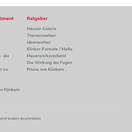
timent
Ratgeber
Häuser-Galerie
Themenwelten
Ideenwelten
Klinker-Formate / Maße
- die
Mauerwerksverband
Die Wirkung der Fugen
r zu
Preise von Klinkern
n Klinkern
nicht anders beschrieben