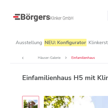
Ausstellung
NEU: Konfigurator
Klinkers
Häuser-Galerie
Einfamilienhaus
Einfamilienhaus H5 mit Kl