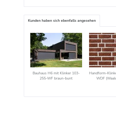
Kunden haben sich ebenfalls angesehen
Bauhaus H6 mit Klinker 103-
Handform-Klink
255-WF braun-bunt
WDF (Waald
Klinkerstein (