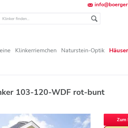
info@boerger
teine
Klinkerriemchen
Naturstein-Optik
Häuser
inker 103-120-WDF rot-bunt
Zum 