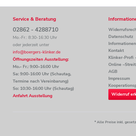
Service & Beratung
Information
02862 - 4288710
Widerrufsrec
Datenschutz
Mo.-Fr.: 8:30-16:30 Uhr
Informatione
oder jederzeit unter
Kontakt
info@boergers-klinker.de
Klinker-Profi
Öffnungszeiten Ausstellung:
Online –Strei
Mo.– Fr.: 9:00–16:00 Uhr
AGB
Sa: 9:00-16:00 Uhr (Schautag,
Impressum
Termine nach Vereinbarung)
Kooperationsp
So: 10:30-16:00 Uhr (Schautag)
Widerruf er
Anfahrt Ausstellung
* Alle Preise inkl. ges