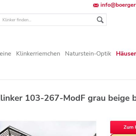
info@boerger
teine
Klinkerriemchen
Naturstein-Optik
Häuser
linker 103-267-ModF grau beige 
Zum 