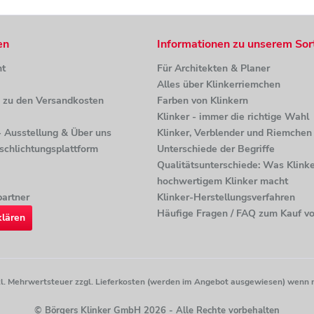
en
Informationen zu unserem Sor
ht
Für Architekten & Planer
Alles über Klinkerriemchen
n zu den Versandkosten
Farben von Klinkern
Klinker - immer die richtige Wahl
 - Ausstellung & Über uns
Klinker, Verblender und Riemchen 
tschlichtungsplattform
Unterschiede der Begriffe
Qualitätsunterschiede: Was Klinke
hochwertigem Klinker macht
artner
Klinker-Herstellungsverfahren
Häufige Fragen / FAQ zum Kauf vo
klären
etzl. Mehrwertsteuer zzgl. Lieferkosten (werden im Angebot ausgewiesen) wenn 
© Börgers Klinker GmbH 2026 - Alle Rechte vorbehalten