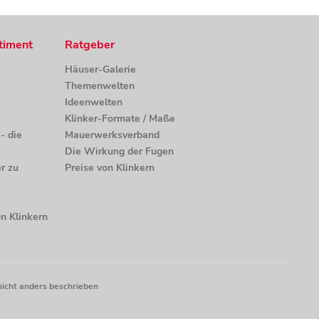
timent
Ratgeber
Häuser-Galerie
Themenwelten
Ideenwelten
Klinker-Formate / Maße
- die
Mauerwerksverband
Die Wirkung der Fugen
r zu
Preise von Klinkern
n Klinkern
nicht anders beschrieben