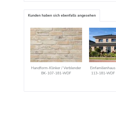
Kunden haben sich ebenfalls angesehen
Handform-Klinker / Verblender
Einfamilienhaus
BK-107-181-WDF
113-181-WDF r
(Waaldickformat-Klinkerstein
(WDF)) beige bunt