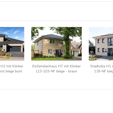
 H2 mit Klinker
Einfamilienhaus H7 mit Klinker
Stadtvilla H1 
ot beige bunt
113-103-NF beige - braun
118-NF bei