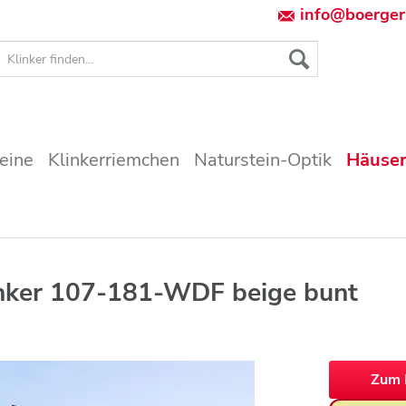
info@boerger
teine
Klinkerriemchen
Naturstein-Optik
Häuser
inker 107-181-WDF beige bunt
Zum 