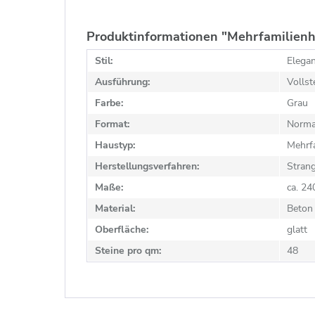
Produktinformationen "Mehrfamilienh
Stil:
Elega
Ausführung:
Vollst
Farbe:
Grau
Format:
Norma
Haustyp:
Mehrf
Herstellungsverfahren:
Stran
Maße:
ca. 2
Material:
Beton
Oberfläche:
glatt
Steine pro qm:
48