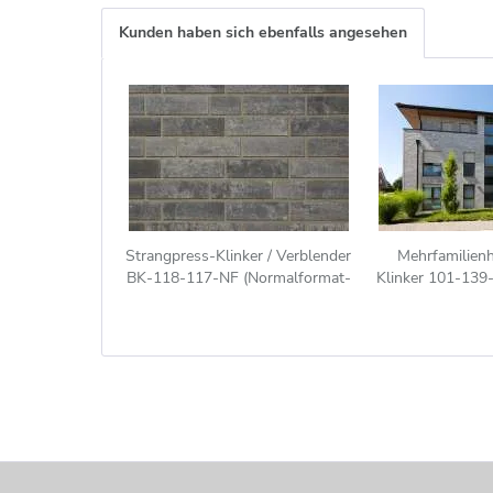
Kunden haben sich ebenfalls angesehen
Strangpress-Klinker / Verblender
Mehrfamilien
BK-118-117-NF (Normalformat-
Klinker 101-139-
Klinkerstein (NF)) grau bunt