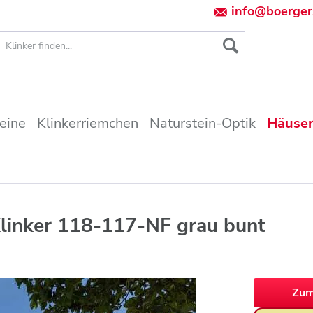
info@boerger
teine
Klinkerriemchen
Naturstein-Optik
Häuser
linker 118-117-NF grau bunt
Zum