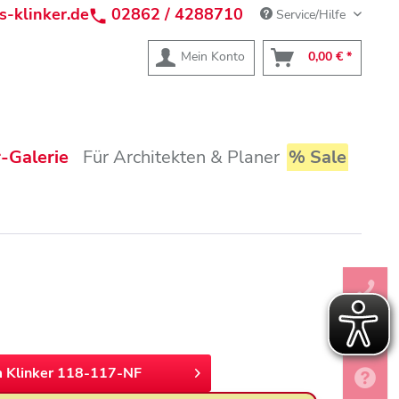
s-klinker.de
02862 / 4288710
Service/Hilfe
Mein Konto
0,00 € *
-Galerie
Für Architekten & Planer
% Sale
 Klinker 118-117-NF