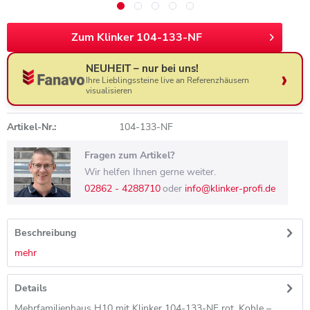
Zum Klinker 104-133-NF
NEUHEIT – nur bei uns!
Ihre Lieblingssteine live an Referenzhäusern
visualisieren
Artikel-Nr.:
104-133-NF
Fragen zum Artikel?
Wir helfen Ihnen gerne weiter.
02862 - 4288710
oder
info@klinker-profi.de
Beschreibung
mehr
Details
Mehrfamilienhaus H10 mit Klinker 104-133-NF rot, Kohle –