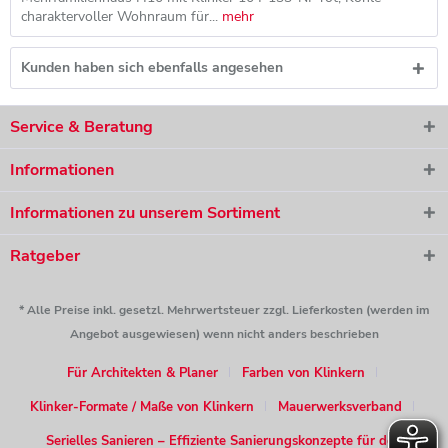
charaktervoller Wohnraum für...
mehr
Kunden haben sich ebenfalls angesehen
Service & Beratung
Informationen
Informationen zu unserem Sortiment
Ratgeber
* Alle Preise inkl. gesetzl. Mehrwertsteuer zzgl. Lieferkosten (werden im
Angebot ausgewiesen) wenn nicht anders beschrieben
Für Architekten & Planer
Farben von Klinkern
Klinker-Formate / Maße von Klinkern
Mauerwerksverband
Serielles Sanieren – Effiziente Sanierungskonzepte für den