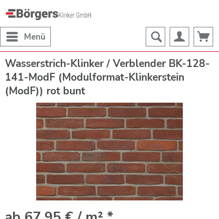
Menü
Wasserstrich-Klinker / Verblender BK-128-
141-ModF (Modulformat-Klinkerstein
(ModF)) rot bunt
ab 67,95 € / m² *