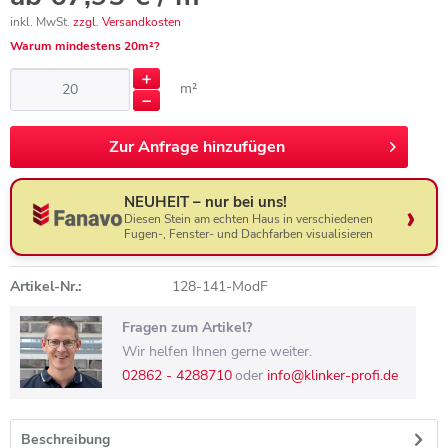
inkl. MwSt.
zzgl. Versandkosten
Warum mindestens 20m²?
m²
Zur
Anfrage hinzufügen
NEUHEIT – nur bei uns!
Diesen Stein am echten Haus in verschiedenen
Fugen-, Fenster- und Dachfarben visualisieren
Artikel-Nr.:
128-141-ModF
Fragen zum Artikel?
Wir helfen Ihnen gerne weiter.
02862 - 4288710
oder
info@klinker-profi.de
Beschreibung