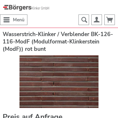
Menü
Wasserstrich-Klinker / Verblender BK-126-
116-ModF (Modulformat-Klinkerstein
(ModF)) rot bunt
Preis auf Anfrage