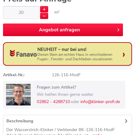
m²
Angebot anfragen
Angebot anfragen
NEUHEIT – nur bei uns!
Diesen Stein am echten Haus in verschiedenen
Fugen-, Fenster- und Dachfarben visualisieren
Artikel-Nr.:
126-116-ModF
Fragen zum Artikel?
Wir helfen Ihnen gerne weiter.
02862 - 4288710
oder
info@klinker-profi.de
Beschreibung
Der Wasserstrich-Klinker / Verblender BK-126-116-ModF