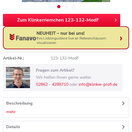
Zum Klinkerriemchen 123-132-ModF
NEUHEIT – nur bei uns!
Ihre Lieblingssteine live an Referenzhäusern
visualisieren
Artikel-Nr.:
123-132-ModF
Fragen zum Artikel?
Wir helfen Ihnen gerne weiter.
02862 - 4288710
oder
info@klinker-profi.de
Beschreibung
mehr
Details