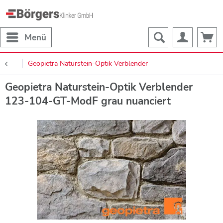
Menü
Geopietra Naturstein-Optik Verblender
Geopietra Naturstein-Optik Verblender
123-104-GT-ModF grau nuanciert