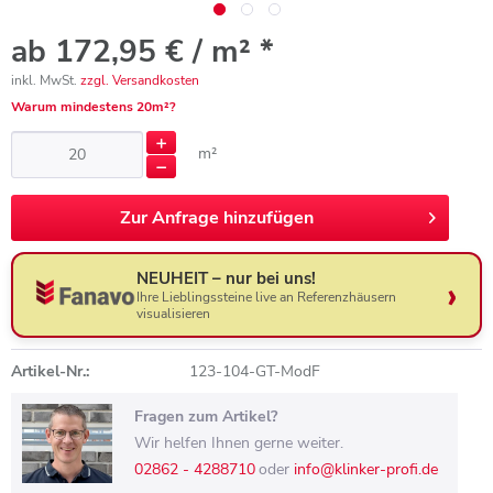
ab 172,95 € / m² *
inkl. MwSt.
zzgl. Versandkosten
Warum mindestens 20m²?
m²
Zur
Anfrage hinzufügen
NEUHEIT – nur bei uns!
Ihre Lieblingssteine live an Referenzhäusern
visualisieren
Artikel-Nr.:
123-104-GT-ModF
Fragen zum Artikel?
Wir helfen Ihnen gerne weiter.
02862 - 4288710
oder
info@klinker-profi.de