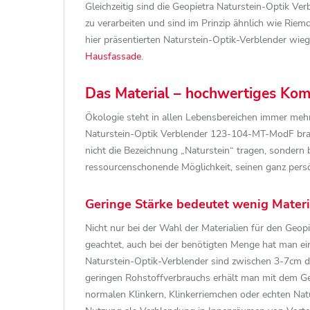
Gleichzeitig sind die Geopietra Naturstein-Optik Ve
zu verarbeiten und sind im Prinzip ähnlich wie Rie
hier präsentierten Naturstein-Optik-Verblender wieg
Hausfassade
.
Das Material – hochwertiges Kom
Ökologie steht in allen Lebensbereichen immer me
Naturstein-Optik Verblender 123-104-MT-ModF braun
nicht die Bezeichnung „Naturstein“ tragen, sondern 
ressourcenschonende Möglichkeit, seinen ganz persö
Geringe Stärke bedeutet wenig Mater
Nicht nur bei der Wahl der Materialien für den Geo
geachtet, auch bei der benötigten Menge hat man ei
Naturstein-Optik-Verblender sind zwischen 3-7cm dic
geringen Rohstoffverbrauchs erhält man mit dem Ge
normalen Klinkern, Klinkerriemchen oder echten Natu