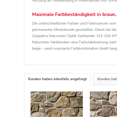
Nutzung als Verblendung in Innenräumen von Vorteil
Maximale Farbbeständigkeit in braun,
Die unterschiedlichen Farben und Farbnuancen vom
permanenter Mineraloxide geschaffen. Damit die der 
Geopietra Naturstein-Optik Verblender 123-104-MT-M
Naturstein-Verblendern eine Farbstabilisierung nac
beige - sand nuancierte Farbkombination bleibt langf
Kunden haben ebenfalls angefragt
Kunden hab