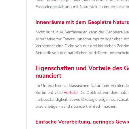
Fassadengestaltung mit Natursteinen immer beachte
Innenräume mit dem Geopietra Naturs
Nicht nur für Außenfassaden kann der Geopietra Na
Alternative zur Tapete, Innenraumputz oder eben e
Verblender eine Dicke von nur drei bis sieben Zen
Sensorik von den natürlichen Vorbildern unterschei
Eigenschaften und Vorteile des 
nuanciert
Im Unterschied zu klassischen Naturstein-Verblende
Sortiment viele
Vorteile
: Die Optik ist von dem natü
Farbbeständigkeit, sowie Ökologie zeigen sich zusä
braun, beige - sand nuanciert einfach machen.
Einfache Verarbeitung, geringes Gewic