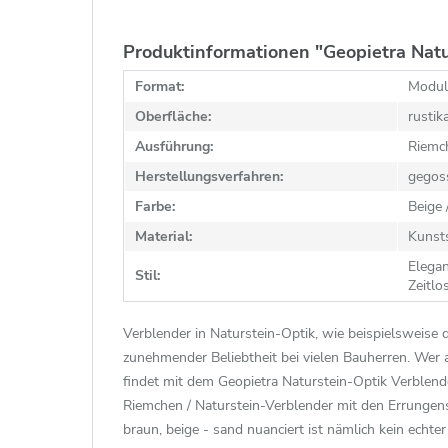
Produktinformationen "Geopietra Nat
Format:
Modul
Oberfläche:
rustik
Ausführung:
Riemc
Herstellungsverfahren:
gegos
Farbe:
Beige 
Material:
Kunst
Elegan
Stil:
Zeitlo
Verblender in Naturstein-Optik, wie beispielsweise 
zunehmender Beliebtheit bei vielen Bauherren. Wer
findet mit dem Geopietra Naturstein-Optik Verblend
Riemchen / Naturstein-Verblender mit den Errungen
braun, beige - sand nuanciert ist nämlich kein echter