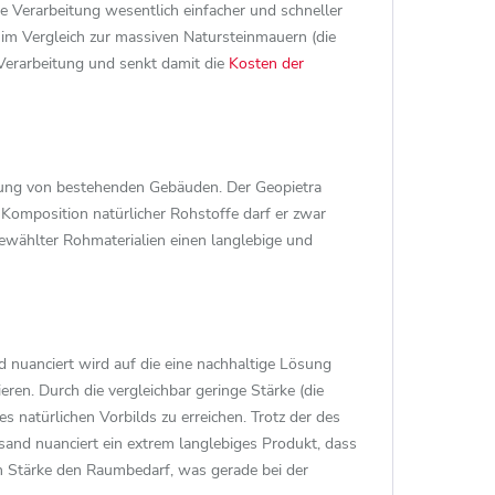
e Verarbeitung wesentlich einfacher und schneller
 im Vergleich zur massiven Natursteinmauern (die
 Verarbeitung und senkt damit die
Kosten der
tung von bestehenden Gebäuden. Der Geopietra
Komposition natürlicher Rohstoffe darf er zwar
gewählter Rohmaterialien einen langlebige und
 nuanciert wird auf die eine nachhaltige Lösung
en. Durch die vergleichbar geringe Stärke (die
s natürlichen Vorbilds zu erreichen. Trotz der des
and nuanciert ein extrem langlebiges Produkt, dass
gen Stärke den Raumbedarf, was gerade bei der