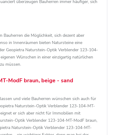
uanciert überzeugen Bauherren immer häufiger, sich
m Bauherren die Möglichkeit, sich dezent aber
enso in Innenräumen bieten Natursteine eine
der Geopietra Naturstein-Optik Verblender 123-104-
igenen Wünschen in einer einzigartig natürlichen
 zu müssen.
MT-ModF braun, beige - sand
lassen und viele Bauherren wünschen sich auch für
Geopietra Naturstein-Optik Verblender 123-104-MT-
ignet er sich aber nicht für Immobilien mit
Naturstein-Optik Verblender 123-104-MT-ModF braun,
opietra Naturstein-Optik Verblender 123-104-MT-
werden – ein wichtiger Faktor, denn man bei der