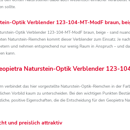
n sollte.
tein-Optik Verblender 123-104-MT-ModF braun, beig
turstein-Optik Verblender 123-104-MT-ModF braun, beige - sand nuancie
chten Naturstein-Riemchen kommt dieser Verblender zum Einsatz. Je nac
timetern und nehmen entsprechend nur wenig Raum in Anspruch – und da
den kann.
Geopietra Naturstein-Optik Verblender 123-1
rn verbindet das hier vorgestellte Naturstein-Optik-Riemchen in der Far
rlichen Vorbild kaum zu unterscheiden. Bei den wichtigen Punkten Bestän
tzliche, positive Eigenschaften, die die Entscheidung für den Geopietr
ht und preislich attraktiv