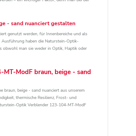
e - sand nuanciert gestalten
rt genutzt werden, für Innenbereiche und als
h Ausführung haben die Naturstein-Optik-
s obwohl man sie weder in Optik, Haptik oder
04-MT-ModF braun, beige - sand
be braun, beige - sand nuanciert aus unserem
digkeit, thermische Resilienz, Frost- und
a Naturstein-Optik Verblender 123-104-MT-ModF