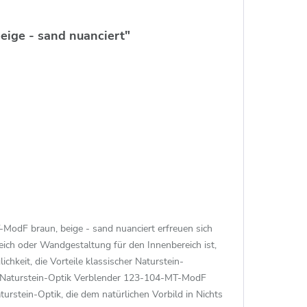
ige - sand nuanciert"
-ModF braun, beige - sand nuanciert erfreuen sich
ich oder Wandgestaltung für den Innenbereich ist,
keit, die Vorteile klassischer Naturstein-
ra Naturstein-Optik Verblender 123-104-MT-ModF
aturstein-Optik, die dem natürlichen Vorbild in Nichts