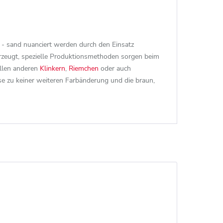
- sand nuanciert werden durch den Einsatz
 erzeugt, spezielle Produktionsmethoden sorgen beim
allen anderen
Klinkern
,
Riemchen
oder auch
se zu keiner weiteren Farbänderung und die braun,