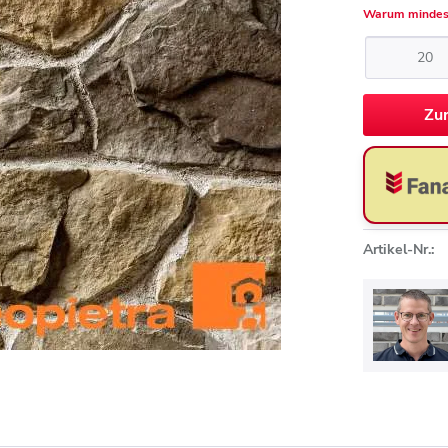
Warum mindes
Zu
Artikel-Nr.: