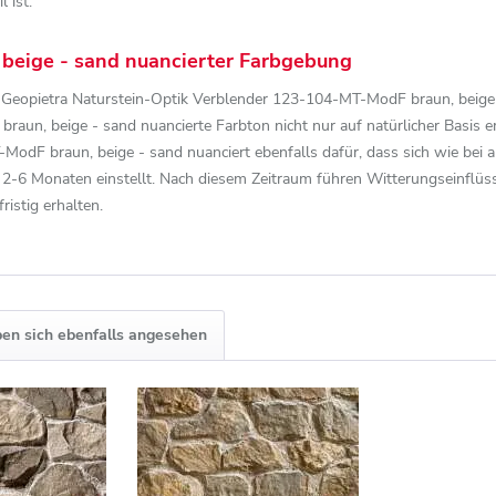
 ist.
 beige - sand nuancierter Farbgebung
 Geopietra Naturstein-Optik Verblender 123-104-MT-ModF braun, beige 
braun, beige - sand nuancierte Farbton nicht nur auf natürlicher Basis
odF braun, beige - sand nuanciert ebenfalls dafür, dass sich wie bei 
h 2-6 Monaten einstellt. Nach diesem Zeitraum führen Witterungseinflüs
ristig erhalten.
en sich ebenfalls angesehen