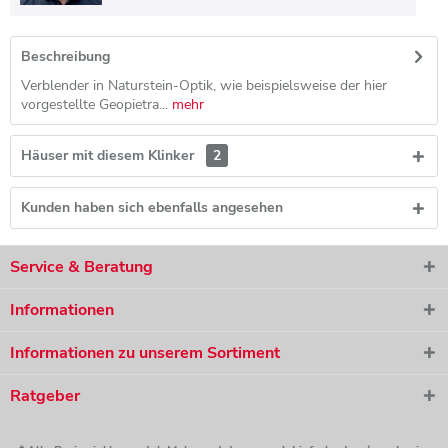
Beschreibung
Verblender in Naturstein-Optik, wie beispielsweise der hier
vorgestellte Geopietra...
mehr
Häuser mit diesem Klinker
2
Kunden haben sich ebenfalls angesehen
Service & Beratung
Informationen
Informationen zu unserem Sortiment
Ratgeber