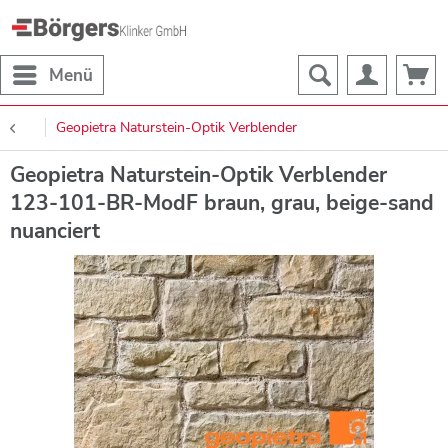
Menü
Geopietra Naturstein-Optik Verblender
Geopietra Naturstein-Optik Verblender
123-101-BR-ModF braun, grau, beige-sand
nuanciert