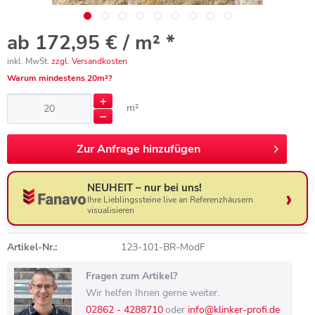
ab 172,95 € / m² *
inkl. MwSt.
zzgl. Versandkosten
Warum mindestens 20m²?
m²
Zur
Anfrage hinzufügen
NEUHEIT – nur bei uns!
Ihre Lieblingssteine live an Referenzhäusern
visualisieren
Artikel-Nr.:
123-101-BR-ModF
Fragen zum Artikel?
Wir helfen Ihnen gerne weiter.
02862 - 4288710
oder
info@klinker-profi.de